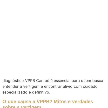
diagnóstico VPPB Cambé é essencial para quem busca
entender a vertigem e encontrar alívio com cuidado
especializado e definitivo.
O que causa a VPPB? Mitos e verdades
sobre a vertigem