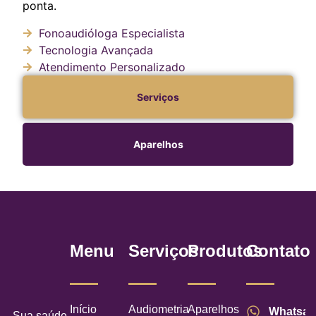
ponta.
Fonoaudióloga Especialista
Tecnologia Avançada
Atendimento Personalizado
Serviços
Aparelhos
Menu
Serviços
Produtos
Contato
Início
Audiometria
Aparelhos
Whatsa
Sua saúde