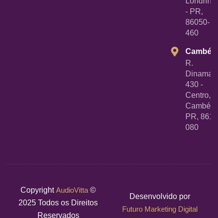
Londrina
- PR,
86050-
460
Cambé
R.
Dinamarc
430 -
Centro,
Cambé -
PR, 8618
080
Copyright
AudioVitta
©
Desenvolvido por
2025 Todos os Direitos
Futuro Marketing Digital
Reservados