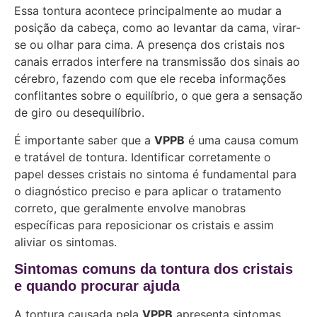
Essa tontura acontece principalmente ao mudar a
posição da cabeça, como ao levantar da cama, virar-
se ou olhar para cima. A presença dos cristais nos
canais errados interfere na transmissão dos sinais ao
cérebro, fazendo com que ele receba informações
conflitantes sobre o equilíbrio, o que gera a sensação
de giro ou desequilíbrio.
É importante saber que a
VPPB
é uma causa comum
e tratável de tontura. Identificar corretamente o
papel desses cristais no sintoma é fundamental para
o diagnóstico preciso e para aplicar o tratamento
correto, que geralmente envolve manobras
específicas para reposicionar os cristais e assim
aliviar os sintomas.
Sintomas comuns da tontura dos cristais
e quando procurar ajuda
A tontura causada pela
VPPB
apresenta sintomas