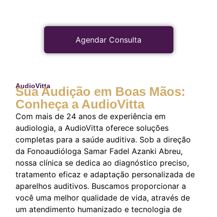
Agendar Consulta
AudioVitta
Sua Audição em Boas Mãos:
Conheça a AudioVitta
Com mais de 24 anos de experiência em
audiologia, a AudioVitta oferece soluções
completas para a saúde auditiva. Sob a direção
da Fonoaudióloga Samar Fadel Azanki Abreu,
nossa clínica se dedica ao diagnóstico preciso,
tratamento eficaz e adaptação personalizada de
aparelhos auditivos. Buscamos proporcionar a
você uma melhor qualidade de vida, através de
um atendimento humanizado e tecnologia de