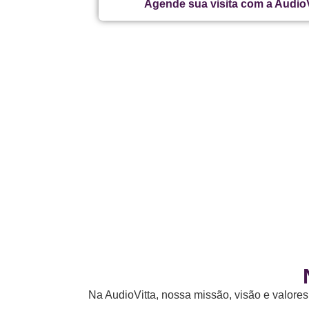
Agende sua visita com a AudioV
Na AudioVitta, nossa missão, visão e valore