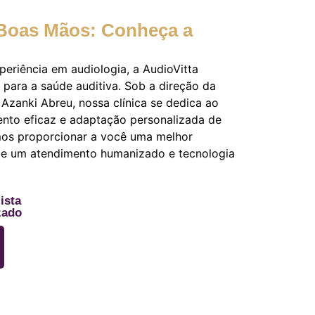
Boas Mãos: Conheça a
eriência em audiologia, a AudioVitta
para a saúde auditiva. Sob a direção da
Azanki Abreu, nossa clínica se dedica ao
ento eficaz e adaptação personalizada de
mos proporcionar a você uma melhor
 de um atendimento humanizado e tecnologia
ista
zado