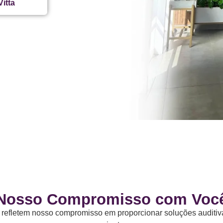
itta
Nosso Compromisso com Voc
s refletem nosso compromisso em proporcionar soluções auditiv