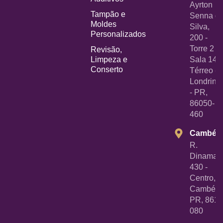
Ayrton
Tampão e
Senna d
Moldes
Silva,
Personalizados
200 -
Torre 2 -
Revisão,
Limpeza e
Sala 14
Conserto
Térreo -
Londrina
- PR,
86050-
460
Cambé
R.
Dinamarc
430 -
Centro,
Cambé -
PR, 8618
080