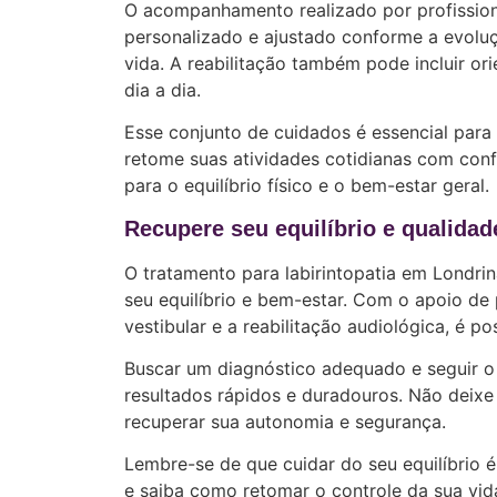
O acompanhamento realizado por profissiona
personalizado e ajustado conforme a evolu
vida. A reabilitação também pode incluir ori
dia a dia.
Esse conjunto de cuidados é essencial para 
retome suas atividades cotidianas com confi
para o equilíbrio físico e o bem-estar geral.
Recupere seu equilíbrio e qualidad
O tratamento para labirintopatia em Londri
seu equilíbrio e bem-estar. Com o apoio de 
vestibular e a reabilitação audiológica, é p
Buscar um diagnóstico adequado e seguir o 
resultados rápidos e duradouros. Não deixe 
recuperar sua autonomia e segurança.
Lembre-se de que cuidar do seu equilíbrio 
e saiba como retomar o controle da sua vid