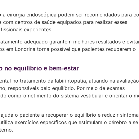
 a cirurgia endoscópica podem ser recomendados para cor
ta com centros de saúde equipados para realizar esses
issionais experientes.
tratamento adequado garantem melhores resultados e evit
s em Londrina torna possível que pacientes recuperem o
o no equilíbrio e bem-estar
al no tratamento da labirintopatia, atuando na avaliação
o, responsáveis pelo equilíbrio. Por meio de exames
au do comprometimento do sistema vestibular e orientar o m
juda o paciente a recuperar o equilíbrio e reduzir sintoma
 utiliza exercícios específicos que estimulam o cérebro a se
terno.