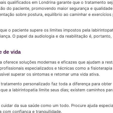
is qualificados em Londrina garante que o tratamento sej
ção do paciente, promovendo maior segurança e qualidade
entação sobre postura, equilíbrio ao caminhar e exercícios
que o paciente supere os limites impostos pela labirintopat
ança. O papel da audiologia e da reabilitação é, portanto, 
e de vida
na oferece soluções modernas e eficazes que ajudam a rest
profissionais especializados e técnicas como a fisioterapia
ossível superar os sintomas e retomar uma vida ativa.
tratamento personalizado faz toda a diferença para obter
que a labirintopatia limite seus dias; existem caminhos par
é cuidar da sua saúde como um todo. Procure ajuda especia
a com confiança e tranquilidade.