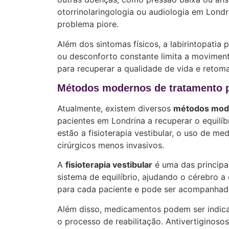
otorrinolaringologia ou audiologia em Londri
problema piore.
Além dos sintomas físicos, a labirintopatia
ou desconforto constante limita a moviment
para recuperar a qualidade de vida e retom
Métodos modernos de tratamento pa
Atualmente, existem diversos
métodos moder
pacientes em Londrina a recuperar o equilíb
estão a fisioterapia vestibular, o uso de m
cirúrgicos menos invasivos.
A
fisioterapia vestibular
é uma das principa
sistema de equilíbrio, ajudando o cérebro a 
para cada paciente e pode ser acompanhada 
Além disso, medicamentos podem ser indicad
o processo de reabilitação. Antivertiginoso