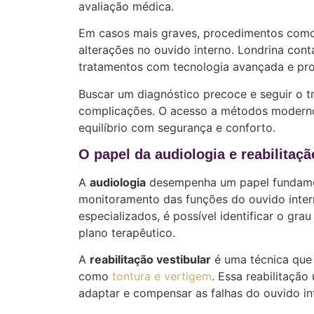
avaliação médica.
Em casos mais graves, procedimentos como
alterações no ouvido interno. Londrina con
tratamentos com tecnologia avançada e prof
Buscar um diagnóstico precoce e seguir o 
complicações. O acesso a métodos moderno
equilíbrio com segurança e conforto.
O papel da audiologia e reabilitaçã
A
audiologia
desempenha um papel fundament
monitoramento das funções do ouvido intern
especializados, é possível identificar o gr
plano terapêutico.
A
reabilitação vestibular
é uma técnica que a
como
tontura e vertigem
. Essa reabilitação
adaptar e compensar as falhas do ouvido in