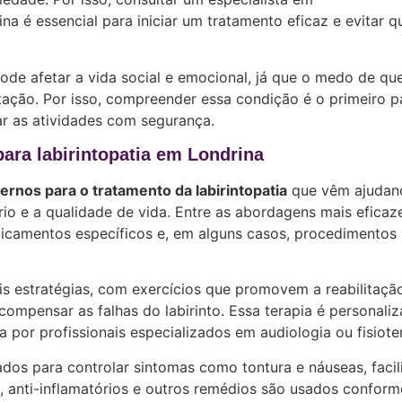
na é essencial para iniciar um tratamento eficaz e evitar q
 pode afetar a vida social e emocional, já que o medo de qu
ação. Por isso, compreender essa condição é o primeiro p
ar as atividades com segurança.
ra labirintopatia em Londrina
nos para o tratamento da labirintopatia
que vêm ajudan
rio e a qualidade de vida. Entre as abordagens mais eficaz
edicamentos específicos e, em alguns casos, procedimentos
is estratégias, com exercícios que promovem a reabilitaçã
compensar as falhas do labirinto. Essa terapia é personali
por profissionais especializados em audiologia ou fisioter
os para controlar sintomas como tontura e náuseas, facil
s, anti-inflamatórios e outros remédios são usados conform