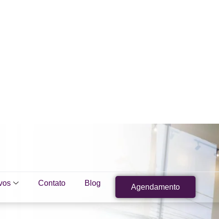
vos
Contato
Blog
Agendamento