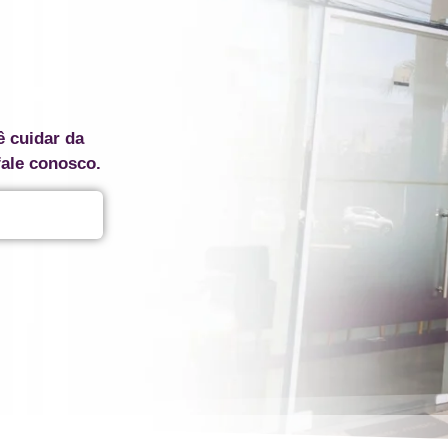
ê cuidar da
fale conosco.