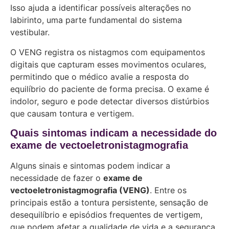
Isso ajuda a identificar possíveis alterações no
labirinto, uma parte fundamental do sistema
vestibular.
O VENG registra os nistagmos com equipamentos
digitais que capturam esses movimentos oculares,
permitindo que o médico avalie a resposta do
equilíbrio do paciente de forma precisa. O exame é
indolor, seguro e pode detectar diversos distúrbios
que causam tontura e vertigem.
Quais sintomas indicam a necessidade do
exame de vectoeletronistagmografia
Alguns sinais e sintomas podem indicar a
necessidade de fazer o
exame de
vectoeletronistagmografia (VENG)
. Entre os
principais estão a tontura persistente, sensação de
desequilíbrio e episódios frequentes de vertigem,
que podem afetar a qualidade de vida e a segurança