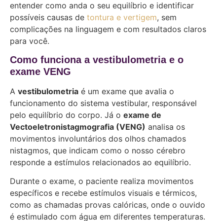
entender como anda o seu equilíbrio e identificar
possíveis causas de
tontura e vertigem
, sem
complicações na linguagem e com resultados claros
para você.
Como funciona a vestibulometria e o
exame VENG
A
vestibulometria
é um exame que avalia o
funcionamento do sistema vestibular, responsável
pelo equilíbrio do corpo. Já o
exame de
Vectoeletronistagmografia (VENG)
analisa os
movimentos involuntários dos olhos chamados
nistagmos, que indicam como o nosso cérebro
responde a estímulos relacionados ao equilíbrio.
Durante o exame, o paciente realiza movimentos
específicos e recebe estímulos visuais e térmicos,
como as chamadas provas calóricas, onde o ouvido
é estimulado com água em diferentes temperaturas.