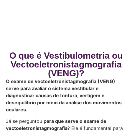
O que é Vestibulometria ou
Vectoeletronistagmografia
(VENG)?
O exame de vectoeletronistagmografia (VENG)
serve para avaliar o sistema vestibular e
diagnosticar causas de tontura, vertigem e
desequilíbrio por meio da análise dos movimentos
oculares.
Já se perguntou
para que serve o exame de
vectoeletronistagmografia
? Ele é fundamental para