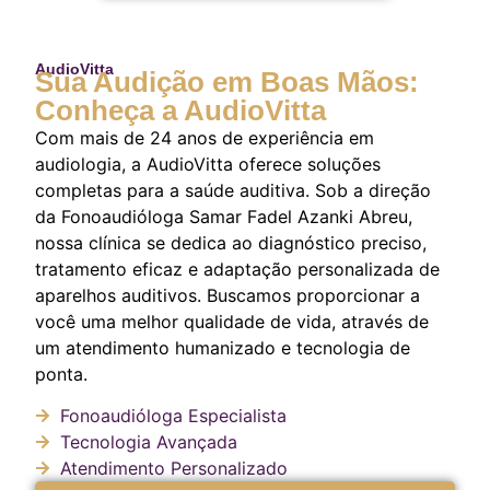
AudioVitta
Sua Audição em Boas Mãos:
Conheça a AudioVitta
Com mais de 24 anos de experiência em
audiologia, a AudioVitta oferece soluções
completas para a saúde auditiva. Sob a direção
da Fonoaudióloga Samar Fadel Azanki Abreu,
nossa clínica se dedica ao diagnóstico preciso,
tratamento eficaz e adaptação personalizada de
aparelhos auditivos. Buscamos proporcionar a
você uma melhor qualidade de vida, através de
um atendimento humanizado e tecnologia de
ponta.
Fonoaudióloga Especialista
Tecnologia Avançada
Atendimento Personalizado