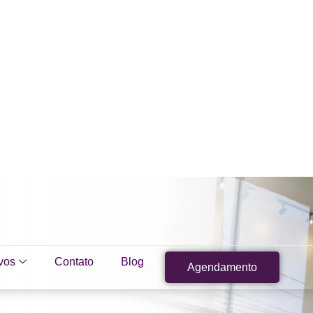
vos
Contato
Blog
Agendamento