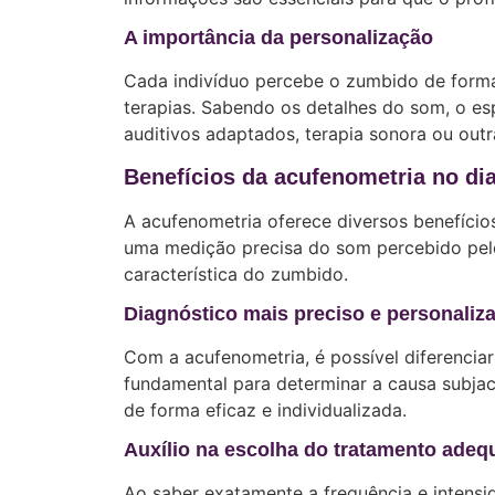
A importância da personalização
Cada indivíduo percebe o zumbido de forma 
terapias. Sabendo os detalhes do som, o es
auditivos adaptados, terapia sonora ou outr
Benefícios da acufenometria no di
A acufenometria oferece diversos benefício
uma medição precisa do som percebido pelo p
característica do zumbido.
Diagnóstico mais preciso e personaliz
Com a acufenometria, é possível diferenciar
fundamental para determinar a causa subjac
de forma eficaz e individualizada.
Auxílio na escolha do tratamento ade
Ao saber exatamente a frequência e intensi