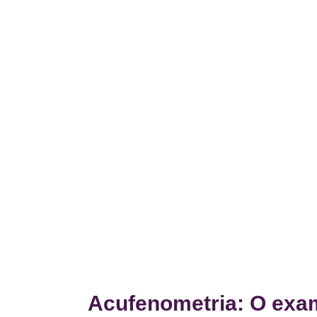
Acufenometria: O exa