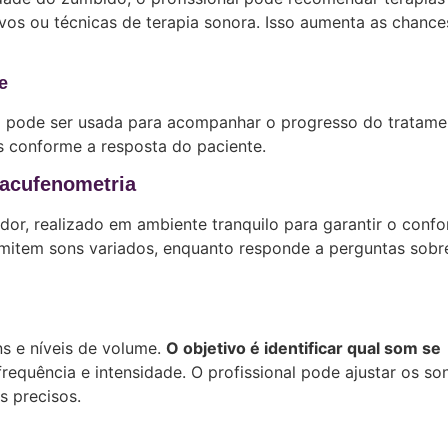
ivos ou técnicas de terapia sonora. Isso aumenta as chance
e
ia pode ser usada para acompanhar o progresso do tratame
s conforme a resposta do paciente.
 acufenometria
or, realizado em ambiente tranquilo para garantir o confo
emitem sons variados, enquanto responde a perguntas sobr
ns e níveis de volume.
O objetivo é identificar qual som se
frequência e intensidade. O profissional pode ajustar os so
s precisos.