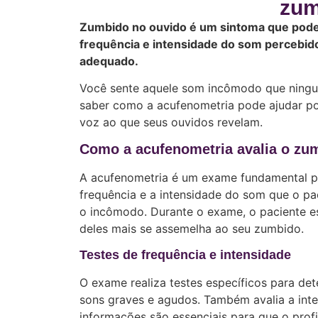
zum
Zumbido no ouvido é um sintoma que pode 
frequência e intensidade do som percebido
adequado.
Você sente aquele som incômodo que ning
saber como a acufenometria pode ajudar p
voz ao que seus ouvidos revelam.
Como a acufenometria avalia o zu
A acufenometria é um exame fundamental pa
frequência e a intensidade do som que o pa
o incômodo. Durante o exame, o paciente es
deles mais se assemelha ao seu zumbido.
Testes de frequência e intensidade
O exame realiza testes específicos para de
sons graves e agudos. Também avalia a inte
informações são essenciais para que o profi