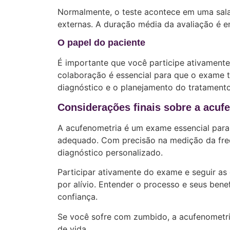
Normalmente, o teste acontece em uma sala 
externas. A duração média da avaliação é 
O papel do paciente
É importante que você participe ativamente
colaboração é essencial para que o exame tr
diagnóstico e o planejamento do tratamento
Considerações finais sobre a acuf
A acufenometria é um exame essencial par
adequado. Com precisão na medição da freq
diagnóstico personalizado.
Participar ativamente do exame e seguir as 
por alívio. Entender o processo e seus ben
confiança.
Se você sofre com zumbido, a acufenometri
de vida.