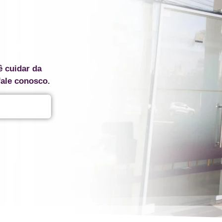
ê cuidar da
fale conosco.