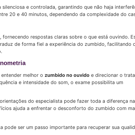
silenciosa e controlada, garantindo que não haja interferê
entre 20 e 40 minutos, dependendo da complexidade do ca
, fornecendo respostas claras sobre o que está ouvindo. E
aduz de forma fiel a experiência do zumbido, facilitando 
.
enometria
a entender melhor o
zumbido no ouvido
e direcionar o tra
uência e intensidade do som, o exame possibilita um
orientações do especialista pode fazer toda a diferença n
efícios ajuda a enfrentar o desconforto do zumbido com ma
a pode ser um passo importante para recuperar sua quali