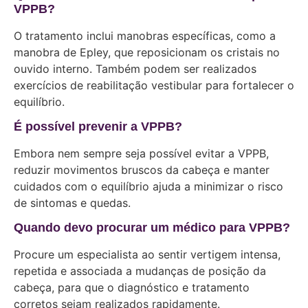
VPPB?
O tratamento inclui manobras específicas, como a
manobra de Epley, que reposicionam os cristais no
ouvido interno. Também podem ser realizados
exercícios de reabilitação vestibular para fortalecer o
equilíbrio.
É possível prevenir a VPPB?
Embora nem sempre seja possível evitar a VPPB,
reduzir movimentos bruscos da cabeça e manter
cuidados com o equilíbrio ajuda a minimizar o risco
de sintomas e quedas.
Quando devo procurar um médico para VPPB?
Procure um especialista ao sentir vertigem intensa,
repetida e associada a mudanças de posição da
cabeça, para que o diagnóstico e tratamento
corretos sejam realizados rapidamente.