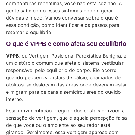
com tonturas repentinas, você não está sozinho. A
gente sabe como esses sintomas podem gerar
dúvidas e medo. Vamos conversar sobre o que é
essa condição, como identificar e os passos para
retomar o equilíbrio.
O que é VPPB e como afeta seu equilíbrio
VPPB
, ou Vertigem Posicional Paroxística Benigna, é
um distúrbio comum que afeta o sistema vestibular,
responsável pelo equilíbrio do corpo. Ele ocorre
quando pequenos cristais de cálcio, chamados de
otólitos, se deslocam das áreas onde deveriam estar
e migram para os canais semicirculares do ouvido
interno.
Essa movimentação irregular dos cristais provoca a
sensação de vertigem, que é aquela percepção falsa
de que você ou o ambiente ao seu redor está
girando. Geralmente, essa vertigem aparece com