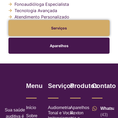
Fonoaudióloga Especialista
Tecnologia Avançada
Atendimento Personalizado
Serviços
Aparelhos
Menu
Serviços
Produtos
Contato
Início
Audiometria
Aparelhos
Whatsa
Sua saúde
Tonal e Vocal,
Rexton
(43)
Sobre
auditiva é