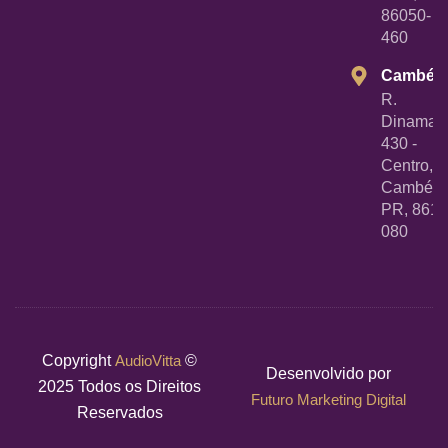
86050-
460
Cambé
R.
Dinamarc
430 -
Centro,
Cambé -
PR, 8618
080
Copyright
AudioVitta
©
Desenvolvido por
2025 Todos os Direitos
Futuro Marketing Digital
Reservados