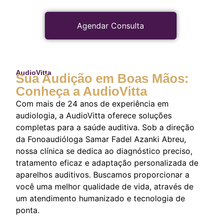
Agendar Consulta
AudioVitta
Sua Audição em Boas Mãos:
Conheça a AudioVitta
Com mais de 24 anos de experiência em
audiologia, a AudioVitta oferece soluções
completas para a saúde auditiva. Sob a direção
da Fonoaudióloga Samar Fadel Azanki Abreu,
nossa clínica se dedica ao diagnóstico preciso,
tratamento eficaz e adaptação personalizada de
aparelhos auditivos. Buscamos proporcionar a
você uma melhor qualidade de vida, através de
um atendimento humanizado e tecnologia de
ponta.