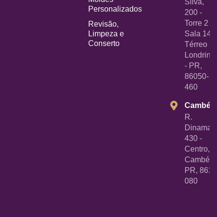
Silva,
Personalizados
200 -
Torre 2 -
Revisão,
Limpeza e
Sala 14
Conserto
Térreo -
Londrina
- PR,
86050-
460
Cambé
R.
Dinamarc
430 -
Centro,
Cambé -
PR, 8618
080