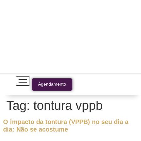
Agendamento
Tag:
tontura vppb
O impacto da tontura (VPPB) no seu dia a
dia: Não se acostume