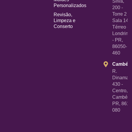
Silva,
Personalizados
200 -
Torre 2 -
Revisão,
Limpeza e
Sala 14
Conserto
Térreo -
Londrina
- PR,
86050-
460
Cambé
R.
Dinamarc
430 -
Centro,
Cambé -
PR, 8618
080