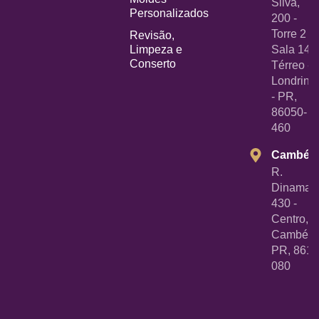
Silva,
Personalizados
200 -
Torre 2 -
Revisão,
Limpeza e
Sala 14
Conserto
Térreo -
Londrina
- PR,
86050-
460
Cambé
R.
Dinamarc
430 -
Centro,
Cambé -
PR, 8618
080