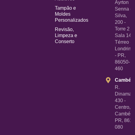
Ayrton
Tampão e
Senna d
Moldes
Silva,
Personalizados
200 -
Torre 2 -
Revisão,
Limpeza e
Sala 14
Conserto
Térreo -
Londrina
- PR,
86050-
460
Cambé
R.
Dinamarc
430 -
Centro,
Cambé -
PR, 8618
080