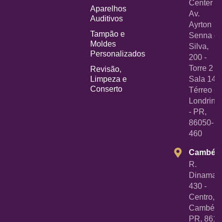
Center -
Aparelhos
Av.
Auditivos
Ayrton
Tampão e
Senna d
Moldes
Silva,
Personalizados
200 -
Torre 2 -
Revisão,
Limpeza e
Sala 14
Conserto
Térreo -
Londrina
- PR,
86050-
460
Cambé
R.
Dinamarc
430 -
Centro,
Cambé -
PR, 8618