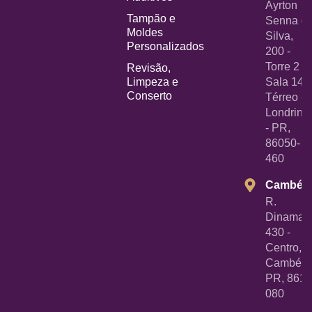
Ayrton
Tampão e
Senna d
Moldes
Silva,
Personalizados
200 -
Torre 2 -
Revisão,
Limpeza e
Sala 14
Conserto
Térreo -
Londrina
- PR,
86050-
460
Cambé
R.
Dinamarc
430 -
Centro,
Cambé -
PR, 8618
080