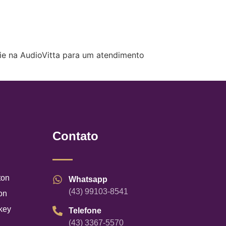
fie na AudioVitta para um atendimento
Contato
ton
Whatsapp
(43) 99103-8541
on
key
Telefone
(43) 3367-5570