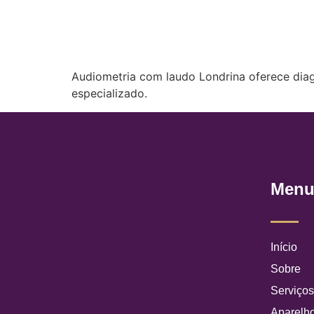
Audiometria com laudo Londrina oferece diag
especializado.
Men
Início
Sobre
Serviço
Aparelho