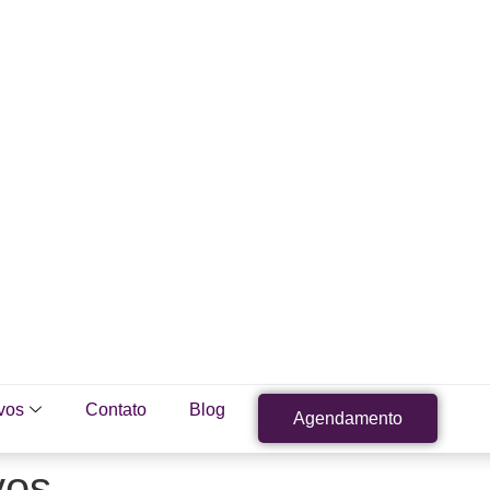
vos
Contato
Blog
Agendamento
vos