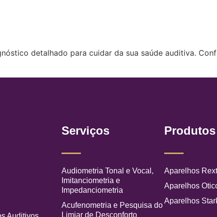
nóstico detalhado para cuidar da sua saúde auditiva. Con
u
Serviços
Produtos
Audiometria Tonal e Vocal,
Aparelhos Rex
Imitanciometria e
Aparelhos Otic
Impedanciometria
s
Aparelhos Star
Acufenometria e Pesquisa do
Limiar de Desconforto
s Auditivos