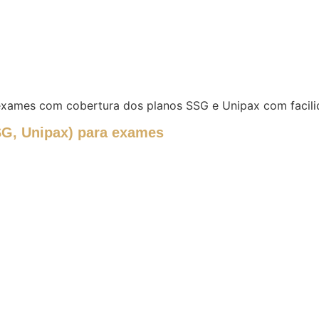
 exames com cobertura dos planos SSG e Unipax com facili
SG, Unipax) para exames