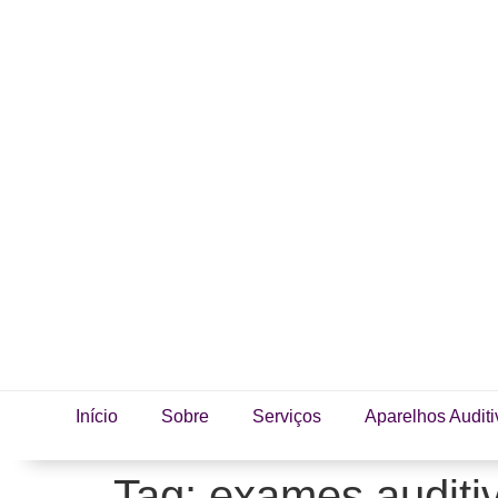
Início
Sobre
Serviços
Aparelhos Auditi
Tag:
exames auditi