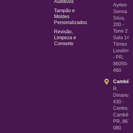
Auditivos
Ayrton
Tampão e
Senna d
Moldes
Silva,
Personalizados
200 -
Torre 2 -
Revisão,
Limpeza e
Sala 14
Conserto
Térreo -
Londrina
- PR,
86050-
460
Cambé
R.
Dinamarc
430 -
Centro,
Cambé -
PR, 8618
080