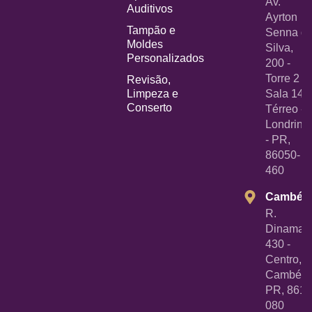
Av.
Auditivos
Ayrton
Tampão e
Senna d
Moldes
Silva,
Personalizados
200 -
Torre 2 -
Revisão,
Limpeza e
Sala 14
Conserto
Térreo -
Londrina
- PR,
86050-
460
Cambé
R.
Dinamarc
430 -
Centro,
Cambé -
PR, 8618
080