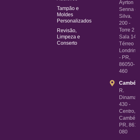
Ayrton
Tampão e
Senna d
Moldes
Silva,
Personalizados
200 -
Torre 2 -
Revisão,
Limpeza e
Sala 14
Conserto
Térreo -
Londrina
- PR,
86050-
460
Cambé
R.
Dinamarc
430 -
Centro,
Cambé -
PR, 8618
080