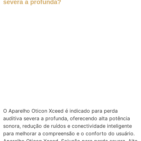
severa a profunda?
O Aparelho Oticon Xceed é indicado para perda
auditiva severa a profunda, oferecendo alta potência
sonora, redução de ruídos e conectividade inteligente
para melhorar a compreensão e o conforto do usuário.
Aparelho Oticon Xceed, Solução para perda severa, Alta