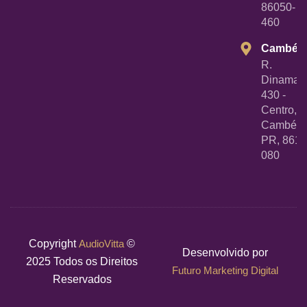
86050-
460
Cambé
R.
Dinamarc
430 -
Centro,
Cambé -
PR, 8618
080
Copyright
AudioVitta
©
Desenvolvido por
2025 Todos os Direitos
Futuro Marketing Digital
Reservados