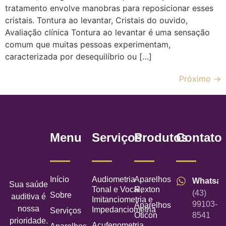
tratamento envolve manobras para reposicionar esses
cristais. Tontura ao levantar, Cristais do ouvido,
Avaliação clínica Tontura ao levantar é uma sensação
comum que muitas pessoas experimentam,
caracterizada por desequilíbrio ou […]
Próximo
→
Menu
Serviços
Produtos
Contato
Início
Audiometria
Aparelhos
Whatsa
Sua saúde
Tonal e Vocal,
Rexton
(43)
Sobre
auditiva é
Imitanciometria e
99103-
Aparelhos
nossa
Impedanciometria
Serviços
Oticon
8541
prioridade.
Acufenometria