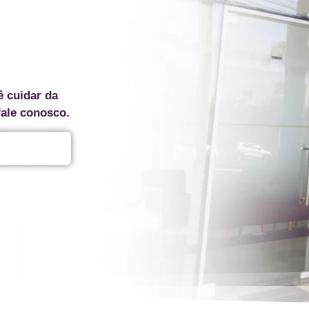
ê cuidar da
fale conosco.