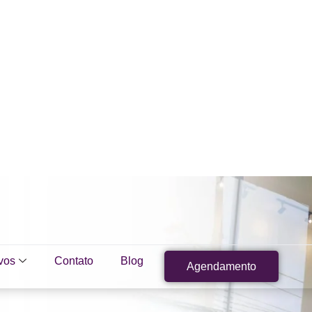
vos
Contato
Blog
Agendamento