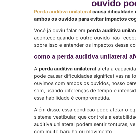
ouvido po
Perda auditiva unilateral
causa dificuldade 
ambos os ouvidos para evitar impactos cogn
Você já ouviu falar em
perda auditiva unilat
acontece quando o outro ouvido não recebe 
sobre isso e entender os impactos dessa con
como a perda auditiva unilateral af
A
perda auditiva unilateral
afeta a capacid
pode causar dificuldades significativas na l
ouvimos com ambos os ouvidos, nosso céreb
som, usando diferenças de tempo e intensi
essa habilidade é comprometida.
Além disso, essa condição pode afetar o equ
sistema vestibular, que controla a estabili
auditiva unilateral podem sentir tonturas, 
com muito barulho ou movimento.