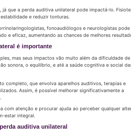
 já que a perda auditiva unilateral pode impactá-lo. Fisiote
estabilidade e reduzir tonturas.
rinolaringologistas, fonoaudiólogos e neurologistas pode
ado e eficaz, aumentando as chances de melhores resultad
lateral é importante
mples, mas seus impactos vão muito além da dificuldade de
o sonora, o equilíbrio, e até a saúde cognitiva e social da
to completo, que envolva aparelhos auditivos, terapias e
zados. Assim, é possível melhorar significativamente a
.
a com atenção e procurar ajuda ao perceber qualquer alte
-estar integral.
erda auditiva unilateral