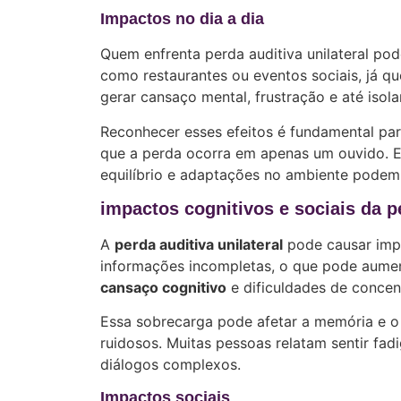
Impactos no dia a dia
Quem enfrenta perda auditiva unilateral po
como restaurantes ou eventos sociais, já qu
gerar cansaço mental, frustração e até isol
Reconhecer esses efeitos é fundamental pa
que a perda ocorra em apenas um ouvido. Es
equilíbrio e adaptações no ambiente podem 
impactos cognitivos e sociais da 
A
perda auditiva unilateral
pode causar impa
informações incompletas, o que pode aumen
cansaço cognitivo
e dificuldades de concen
Essa sobrecarga pode afetar a memória e o
ruidosos. Muitas pessoas relatam sentir fa
diálogos complexos.
Impactos sociais