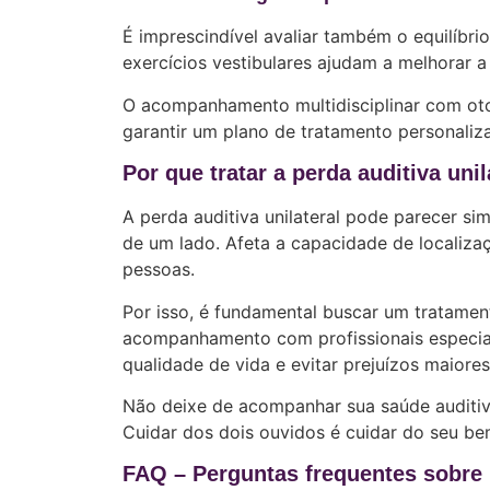
É imprescindível avaliar também o equilíbrio,
exercícios vestibulares ajudam a melhorar a 
O acompanhamento multidisciplinar com otor
garantir um plano de tratamento personaliz
Por que tratar a perda auditiva uni
A perda auditiva unilateral pode parecer si
de um lado. Afeta a capacidade de localizaçã
pessoas.
Por isso, é fundamental buscar um tratamen
acompanhamento com profissionais especiali
qualidade de vida e evitar prejuízos maiores
Não deixe de acompanhar sua saúde auditiv
Cuidar dos dois ouvidos é cuidar do seu bem
FAQ – Perguntas frequentes sobre p