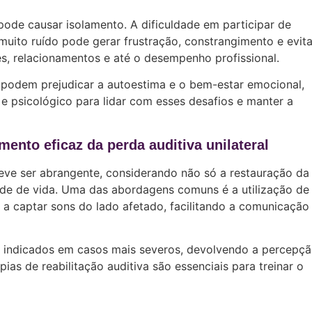
 pode causar isolamento. A dificuldade em participar de
ito ruído pode gerar frustração, constrangimento e evita
es, relacionamentos e até o desempenho profissional.
podem prejudicar a autoestima e o bem-estar emocional,
 psicológico para lidar com esses desafios e manter a
ento eficaz da perda auditiva unilateral
ve ser abrangente, considerando não só a restauração da
de de vida. Uma das abordagens comuns é a utilização de
m a captar sons do lado afetado, facilitando a comunicaçã
indicados em casos mais severos, devolvendo a percepç
ias de reabilitação auditiva são essenciais para treinar o