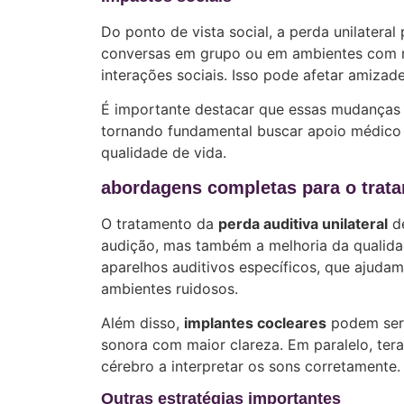
Do ponto de vista social, a perda unilateral
conversas em grupo ou em ambientes com mu
interações sociais. Isso pode afetar amizad
É importante destacar que essas mudanças 
tornando fundamental buscar apoio médico e
qualidade de vida.
abordagens completas para o tratam
O tratamento da
perda auditiva unilateral
de
audição, mas também a melhoria da qualida
aparelhos auditivos específicos, que ajuda
ambientes ruidosos.
Além disso,
implantes cocleares
podem ser 
sonora com maior clareza. Em paralelo, terap
cérebro a interpretar os sons corretamente.
Outras estratégias importantes