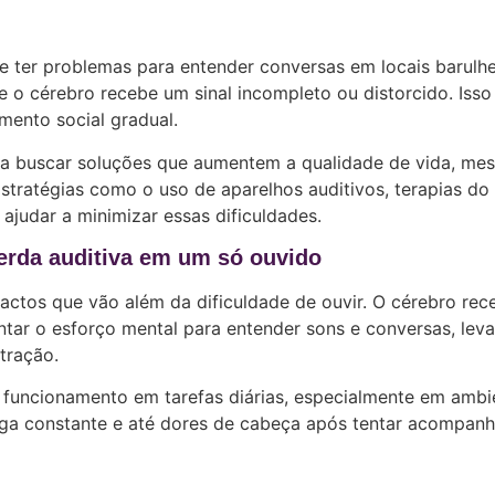
de ter problemas para entender conversas em locais barulhe
e o cérebro recebe um sinal incompleto ou distorcido. Iss
amento social gradual.
ra buscar soluções que aumentem a qualidade de vida, me
tratégias como o uso de aparelhos auditivos, terapias do
ajudar a minimizar essas dificuldades.
perda auditiva em um só ouvido
ctos que vão além da dificuldade de ouvir. O cérebro rec
tar o esforço mental para entender sons e conversas, lev
tração.
 funcionamento em tarefas diárias, especialmente em ambi
diga constante e até dores de cabeça após tentar acompanh