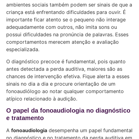
ambientes sociais também podem ser sinais de que a
criança está enfrentando dificuldades para ouvir. É
importante ficar atento se o pequeno não interage
adequadamente com outros, não imita sons ou
possui dificuldades na pronúncia de palavras. Esses
comportamentos merecem atenção e avaliação
especializada.
O diagnóstico precoce é fundamental, pois quanto
antes detectada a perda auditiva, maiores são as
chances de intervenção efetiva. Fique alerta a esses
sinais no dia a dia e procure orientação de um
fonoaudiólogo ao notar qualquer comportamento
atípico relacionado à audição.
O papel da fonoaudiologia no diagnóstico
e tratamento
A
fonoaudiologia
desempenha um papel fundamental
no diagnóstico e no tratamento da perda auditiva em