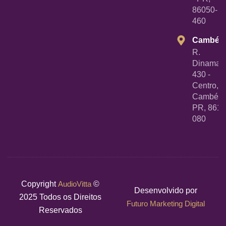
86050-
460
Cambé
R.
Dinamarc
430 -
Centro,
Cambé -
PR, 8618
080
Copyright
AudioVitta
©
Desenvolvido por
2025 Todos os Direitos
Futuro Marketing Digital
Reservados