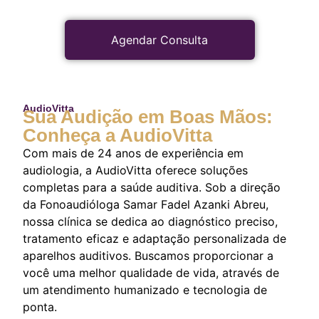
Agendar Consulta
AudioVitta
Sua Audição em Boas Mãos:
Conheça a AudioVitta
Com mais de 24 anos de experiência em
audiologia, a AudioVitta oferece soluções
completas para a saúde auditiva. Sob a direção
da Fonoaudióloga Samar Fadel Azanki Abreu,
nossa clínica se dedica ao diagnóstico preciso,
tratamento eficaz e adaptação personalizada de
aparelhos auditivos. Buscamos proporcionar a
você uma melhor qualidade de vida, através de
um atendimento humanizado e tecnologia de
ponta.