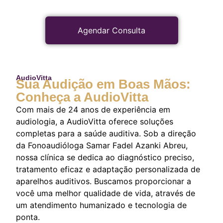
Agendar Consulta
AudioVitta
Sua Audição em Boas Mãos:
Conheça a AudioVitta
Com mais de 24 anos de experiência em
audiologia, a AudioVitta oferece soluções
completas para a saúde auditiva. Sob a direção
da Fonoaudióloga Samar Fadel Azanki Abreu,
nossa clínica se dedica ao diagnóstico preciso,
tratamento eficaz e adaptação personalizada de
aparelhos auditivos. Buscamos proporcionar a
você uma melhor qualidade de vida, através de
um atendimento humanizado e tecnologia de
ponta.