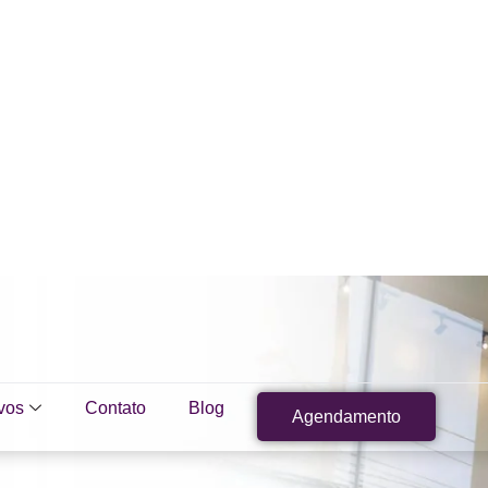
vos
Contato
Blog
Agendamento