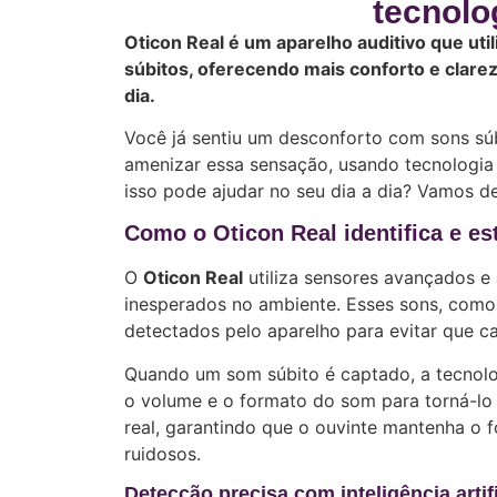
tecnolo
Oticon Real é um aparelho auditivo que util
súbitos, oferecendo mais conforto e clare
dia.
Você já sentiu um desconforto com sons sú
amenizar essa sensação, usando tecnologia 
isso pode ajudar no seu dia a dia? Vamos de
Como o Oticon Real identifica e es
O
Oticon Real
utiliza sensores avançados e a
inesperados no ambiente. Esses sons, como
detectados pelo aparelho para evitar que c
Quando um som súbito é captado, a tecnolo
o volume e o formato do som para torná-lo
real, garantindo que o ouvinte mantenha o
ruidosos.
Detecção precisa com inteligência artifi