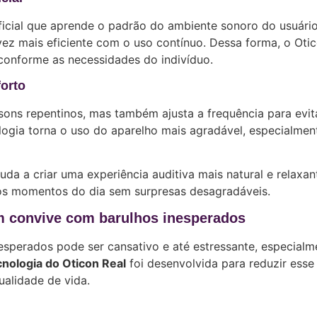
ificial que aprende o padrão do ambiente sonoro do usuário
ez mais eficiente com o uso contínuo. Dessa forma, o Oti
conforme as necessidades do indivíduo.
forto
sons repentinos, mas também ajusta a frequência para evit
nologia torna o uso do aparelho mais agradável, especialmen
da a criar uma experiência auditiva mais natural e relaxan
 os momentos do dia sem surpresas desagradáveis.
em convive com barulhos inesperados
sperados pode ser cansativo e até estressante, especialm
cnologia do Oticon Real
foi desenvolvida para reduzir esse
alidade de vida.