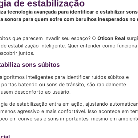
gia de estabilização
iza tecnologia avançada para identificar e estabilizar sons
za sonora para quem sofre com barulhos inesperados no d
bitos que parecem invadir seu espaço? O
Oticon Real
surgi
de estabilização inteligente. Quer entender como funciona
scobrir juntos.
tabiliza sons súbitos
lgoritmos inteligentes para identificar ruídos súbitos e
 portas batendo ou sons de trânsito, são rapidamente
ausem desconforto ao usuário.
gia de estabilização entra em ação, ajustando automatica
 menos agressivo e mais confortável. Isso acontece em te
 foco em conversas e sons importantes, mesmo em ambient
cial