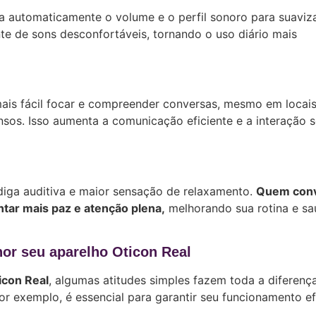
ta automaticamente o volume e o perfil sonoro para suaviz
nte de sons desconfortáveis, tornando o uso diário mais
mais fácil focar e compreender conversas, mesmo em locai
os. Isso aumenta a comunicação eficiente e a interação s
adiga auditiva e maior sensação de relaxamento.
Quem conv
ar mais paz e atenção plena,
melhorando sua rotina e s
hor seu aparelho Oticon Real
icon Real
, algumas atitudes simples fazem toda a diferenç
por exemplo, é essencial para garantir seu funcionamento ef