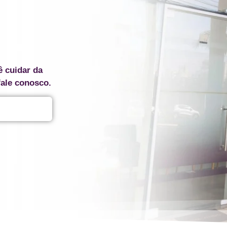
ê cuidar da
fale conosco.