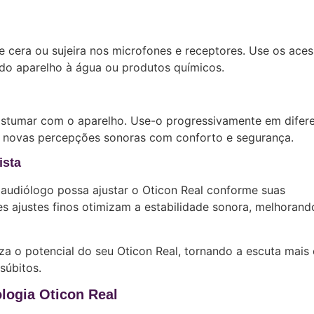
e cera ou sujeira nos microfones e receptores. Use os aces
 do aparelho à água ou produtos químicos.
stumar com o aparelho. Use-o progressivamente em difer
s novas percepções sonoras com conforto e segurança.
ista
audiólogo possa ajustar o Oticon Real conforme suas
ses ajustes finos otimizam a estabilidade sonora, melhorand
a o potencial do seu Oticon Real, tornando a escuta mais 
súbitos.
logia Oticon Real