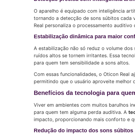
O aparelho é equipado com inteligência art
tornando a detecção de sons súbitos cada v
Real personaliza o processamento auditivo 
Estabilização dinâmica para maior con
A estabilização não só reduz o volume dos 
ruídos altos se tornem irritantes. Essa tec
para quem tem sensibilidade a sons altos.
Com essas funcionalidades, o Oticon Real aju
permitindo que o usuário aproveite melhor
Benefícios da tecnologia para qu
Viver em ambientes com muitos barulhos ine
para quem tem alguma perda auditiva. A
te
impacto, proporcionando mais conforto e qu
Redução do impacto dos sons súbitos