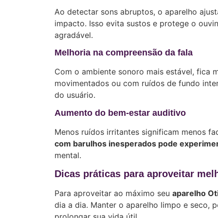
Ao detectar sons abruptos, o aparelho ajus
impacto. Isso evita sustos e protege o ouvi
agradável.
Melhoria na compreensão da fala
Com o ambiente sonoro mais estável, fica 
movimentados ou com ruídos de fundo intens
do usuário.
Aumento do bem-estar auditivo
Menos ruídos irritantes significam menos f
com barulhos inesperados pode experiment
mental.
Dicas práticas para aproveitar mel
Para aproveitar ao máximo seu
aparelho Ot
dia a dia. Manter o aparelho limpo e seco, 
prolongar sua vida útil.