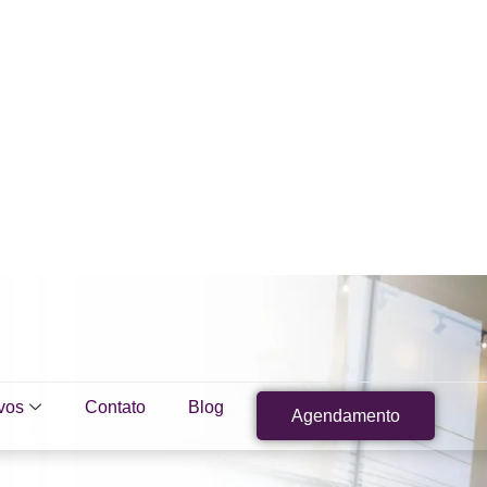
vos
Contato
Blog
Agendamento