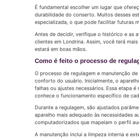
É fundamental escolher um lugar que ofereça
durabilidade do conserto. Muitos desses e
especializada, o que pode facilitar futuras 
Antes de decidir, verifique o histórico e as
clientes em Londrina. Assim, você terá mais
estará em boas mãos.
Como é feito o processo de regula
O processo de regulagem e manutenção de a
conforto do usuário. Inicialmente, o aparel
falhas ou ajustes necessários. Essa etapa é
conhece o funcionamento específico de ca
Durante a regulagem, são ajustados parâmet
aparelho mais adequado às necessidades au
computadorizados que mapeiam o perfil audi
A manutenção inclui a limpeza interna e ext