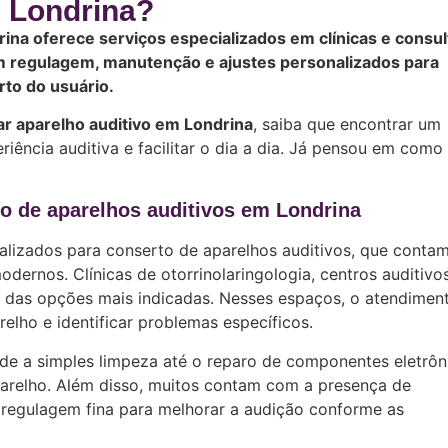
Londrina?
ina oferece serviços especializados em clínicas e consul
am regulagem, manutenção e ajustes personalizados para
rto do usuário.
r aparelho auditivo em Londrina
, saiba que encontrar um
riência auditiva e facilitar o dia a dia. Já pensou em como
to de aparelhos auditivos em Londrina
ializados para conserto de aparelhos auditivos, que cont
dernos. Clínicas de otorrinolaringologia, centros auditivo
s das opções mais indicadas. Nesses espaços, o atendimen
elho e identificar problemas específicos.
de a simples limpeza até o reparo de componentes eletrôn
parelho. Além disso, muitos contam com a presença de
a regulagem fina para melhorar a audição conforme as