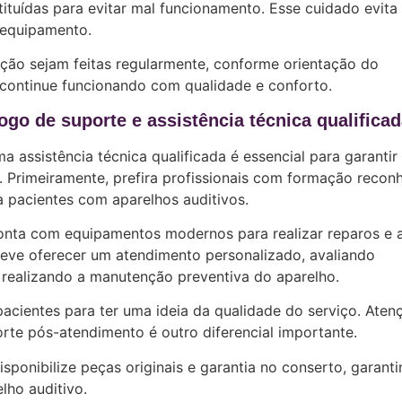
ituídas para evitar mal funcionamento. Esse cuidado evita
o equipamento.
ão sejam feitas regularmente, conforme orientação do
o continue funcionando com qualidade e conforto.
go de suporte e assistência técnica qualifica
a assistência técnica qualificada é essencial para garantir
 Primeiramente, prefira profissionais com formação recon
 pacientes com aparelhos auditivos.
 conta com equipamentos modernos para realizar reparos e 
ve oferecer um atendimento personalizado, avaliando
 realizando a manutenção preventiva do aparelho.
pacientes para ter uma ideia da qualidade do serviço. Aten
porte pós-atendimento é outro diferencial importante.
isponibilize peças originais e garantia no conserto, garant
lho auditivo.