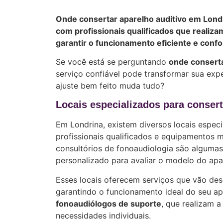
Onde consertar aparelho auditivo em Londr
com profissionais qualificados que realiz
garantir o funcionamento eficiente e confo
Se você está se perguntando
onde conserta
serviço confiável pode transformar sua expe
ajuste bem feito muda tudo?
Locais especializados para conser
Em Londrina, existem diversos locais espec
profissionais qualificados e equipamentos mo
consultórios de fonoaudiologia são alguma
personalizado para avaliar o modelo do apar
Esses locais oferecem serviços que vão des
garantindo o funcionamento ideal do seu a
fonoaudiólogos de suporte
, que realizam 
necessidades individuais.