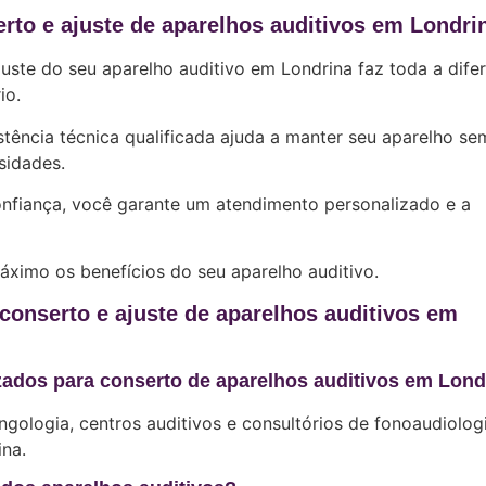
rto e ajuste de aparelhos auditivos em Londri
juste do seu aparelho auditivo em Londrina faz toda a dife
io.
stência técnica qualificada ajuda a manter seu aparelho se
sidades.
onfiança, você garante um atendimento personalizado e a
ximo os benefícios do seu aparelho auditivo.
conserto e ajuste de aparelhos auditivos em
zados para conserto de aparelhos auditivos em Lond
ingologia, centros auditivos e consultórios de fonoaudiolog
na.