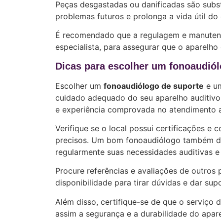
Peças desgastadas ou danificadas são subst
problemas futuros e prolonga a vida útil d
É recomendado que a regulagem e manutenç
especialista, para assegurar que o aparelh
Dicas para escolher um fonoaudiólo
Escolher um
fonoaudiólogo de suporte
e um
cuidado adequado do seu aparelho auditivo.
e experiência comprovada no atendimento a
Verifique se o local possui certificações e
precisos. Um bom fonoaudiólogo também de
regularmente suas necessidades auditivas e
Procure referências e avaliações de outros 
disponibilidade para tirar dúvidas e dar su
Além disso, certifique-se de que o serviço d
assim a segurança e a durabilidade do apare