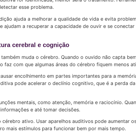
detectar esse problema.
dição ajuda a melhorar a qualidade de vida e evita proble
e ajudam a recuperar a capacidade de ouvir e se conectar
tura cerebral e cognição
ela também muda o cérebro. Quando o ouvido não capta be
so faz com que algumas áreas do cérebro fiquem menos ati
causar encolhimento em partes importantes para a memóri
itiva pode acelerar o declínio cognitivo, que é a perda da
funções mentais, como atenção, memória e raciocínio. Qua
er informações e até tomar decisões.
o cérebro ativo. Usar aparelhos auditivos pode aumentar o
ro mais estímulos para funcionar bem por mais tempo.