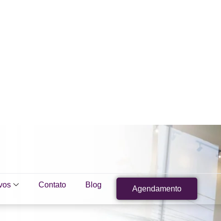
vos
Contato
Blog
Agendamento