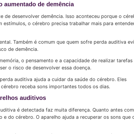
sco aumentado de demência
e de desenvolver demência. Isso aconteceu porque o cére
estímulos, o cérebro precisa trabalhar mais para entende
ental. Também é comum que quem sofre perda auditiva evi
isco de demência.
memória, o pensamento e a capacidade de realizar tarefas
 ser o risco de desenvolver essa doença.
a perda auditiva ajuda a cuidar da saúde do cérebro. Eles
érebro receba sons importantes todos os dias.
relhos auditivos
auditiva é detectada faz muita diferença. Quanto antes co
o e do cérebro. O aparelho ajuda a recuperar os sons que 