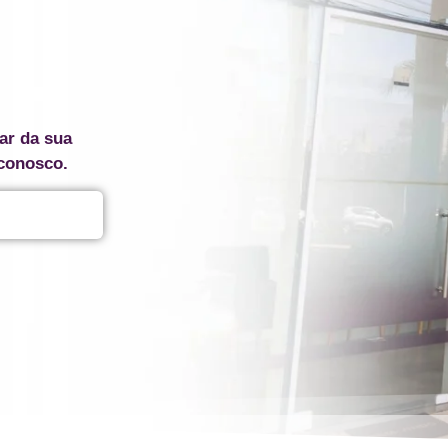
ar da sua
 conosco.