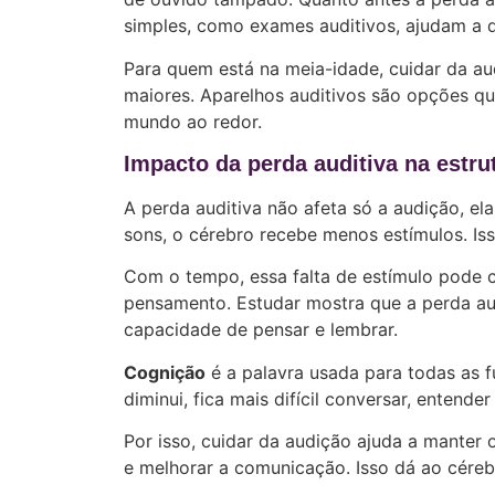
simples, como exames auditivos, ajudam a 
Para quem está na meia-idade, cuidar da au
maiores. Aparelhos auditivos são opções qu
mundo ao redor.
Impacto da perda auditiva na estru
A perda auditiva não afeta só a audição, 
sons, o cérebro recebe menos estímulos. Is
Com o tempo, essa falta de estímulo pode 
pensamento. Estudar mostra que a perda aud
capacidade de pensar e lembrar.
Cognição
é a palavra usada para todas as 
diminui, fica mais difícil conversar, entend
Por isso, cuidar da audição ajuda a manter 
e melhorar a comunicação. Isso dá ao céreb