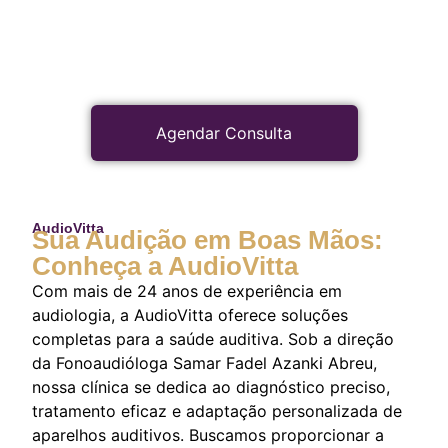
Agendar Consulta
AudioVitta
Sua Audição em Boas Mãos:
Conheça a AudioVitta
Com mais de 24 anos de experiência em
audiologia, a AudioVitta oferece soluções
completas para a saúde auditiva. Sob a direção
da Fonoaudióloga Samar Fadel Azanki Abreu,
nossa clínica se dedica ao diagnóstico preciso,
tratamento eficaz e adaptação personalizada de
aparelhos auditivos. Buscamos proporcionar a