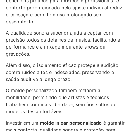
benefícios práticos para músicos e profissionais. O
conforto proporcionado pelo ajuste individual reduz
o cansaço e permite o uso prolongado sem
desconforto.
A qualidade sonora superior ajuda a captar com
precisão todos os detalhes da música, facilitando a
performance e a mixagem durante shows ou
gravações.
Além disso, o isolamento eficaz protege a audição
contra ruídos altos e indesejados, preservando a
saúde auditiva a longo prazo.
O molde personalizado também melhora a
mobilidade, permitindo que artistas e técnicos
trabalhem com mais liberdade, sem fios soltos ou
modelos desconfortáveis.
Investir em um
molde in ear personalizado
é garantir
mais conforto, qualidade sonora e proteção para