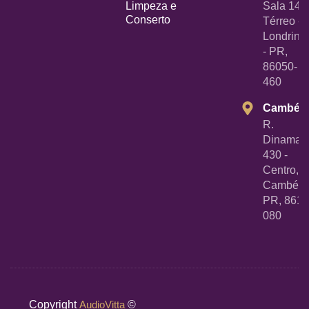
Limpeza e
Sala 14
Conserto
Térreo -
Londrina
- PR,
86050-
460
Cambé
R.
Dinamarc
430 -
Centro,
Cambé -
PR, 8618
080
Copyright
AudioVitta
©