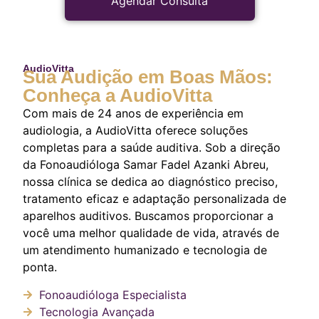
Agendar Consulta
AudioVitta
Sua Audição em Boas Mãos:
Conheça a AudioVitta
Com mais de 24 anos de experiência em
audiologia, a AudioVitta oferece soluções
completas para a saúde auditiva. Sob a direção
da Fonoaudióloga Samar Fadel Azanki Abreu,
nossa clínica se dedica ao diagnóstico preciso,
tratamento eficaz e adaptação personalizada de
aparelhos auditivos. Buscamos proporcionar a
você uma melhor qualidade de vida, através de
um atendimento humanizado e tecnologia de
ponta.
Fonoaudióloga Especialista
Tecnologia Avançada