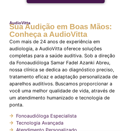
AudioVitta
Sua Audição em Boas Mãos:
Conheça a AudioVitta
Com mais de 24 anos de experiência em
audiologia, a AudioVitta oferece soluções
completas para a saúde auditiva. Sob a direção
da Fonoaudióloga Samar Fadel Azanki Abreu,
nossa clínica se dedica ao diagnóstico preciso,
tratamento eficaz e adaptação personalizada de
aparelhos auditivos. Buscamos proporcionar a
você uma melhor qualidade de vida, através de
um atendimento humanizado e tecnologia de
ponta.
Fonoaudióloga Especialista
Tecnologia Avançada
Atendimento Personalizado