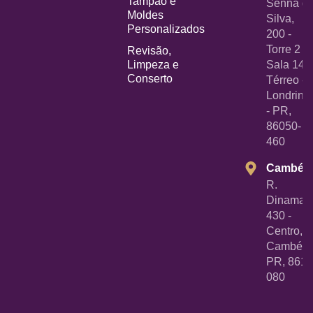
Tampão e
Senna d
Moldes
Silva,
Personalizados
200 -
Torre 2 -
Revisão,
Limpeza e
Sala 14
Conserto
Térreo -
Londrina
- PR,
86050-
460
Cambé
R.
Dinamarc
430 -
Centro,
Cambé -
PR, 8618
080