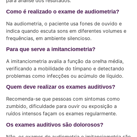
para análise dos resultados.
Como é realizado o exame de audiometria?
Na audiometria, o paciente usa fones de ouvido e
indica quando escuta sons em diferentes volumes e
frequências, em ambiente silencioso.
Para que serve a imitanciometria?
A imitanciometria avalia a função da orelha média,
verificando a mobilidade do tímpano e detectando
problemas como infecções ou acúmulo de líquido.
Quem deve realizar os exames auditivos?
Recomenda-se que pessoas com sintomas como
zumbido, dificuldade para ouvir ou exposição a
ruídos intensos façam os exames regularmente.
Os exames auditivos são dolorosos?
Não, os exames de audiometria e imitanciometria são