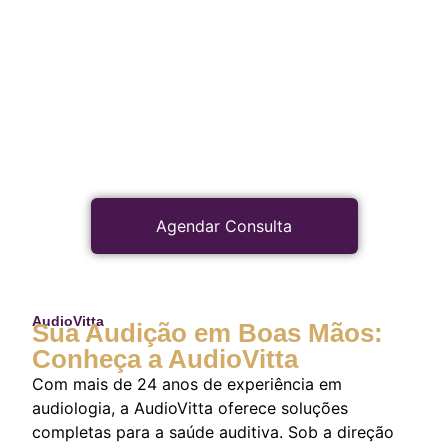
Agendar Consulta
AudioVitta
Sua Audição em Boas Mãos:
Conheça a AudioVitta
Com mais de 24 anos de experiência em
audiologia, a AudioVitta oferece soluções
completas para a saúde auditiva. Sob a direção