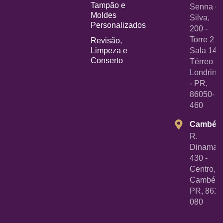
Tampão e
Senna d
Moldes
Silva,
Personalizados
200 -
Torre 2 -
Revisão,
Limpeza e
Sala 14
Conserto
Térreo -
Londrina
- PR,
86050-
460
Cambé
R.
Dinamarc
430 -
Centro,
Cambé -
PR, 8618
080