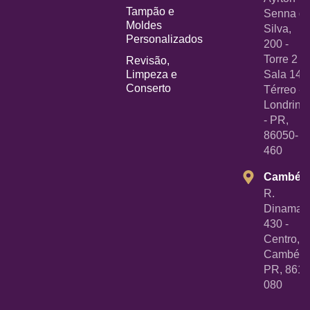
Tampão e
Senna d
Moldes
Silva,
Personalizados
200 -
Torre 2 -
Revisão,
Limpeza e
Sala 14
Conserto
Térreo -
Londrina
- PR,
86050-
460
Cambé
R.
Dinamarc
430 -
Centro,
Cambé -
PR, 8618
080