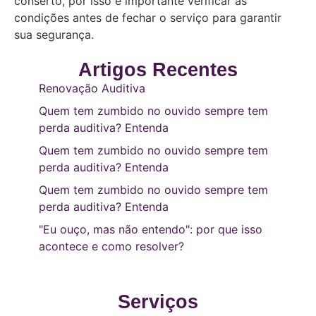
conserto, por isso é importante verificar as
condições antes de fechar o serviço para garantir
sua segurança.
Artigos Recentes
Renovação Auditiva
Quem tem zumbido no ouvido sempre tem
perda auditiva? Entenda
Quem tem zumbido no ouvido sempre tem
perda auditiva? Entenda
Quem tem zumbido no ouvido sempre tem
perda auditiva? Entenda
"Eu ouço, mas não entendo": por que isso
acontece e como resolver?
Serviços