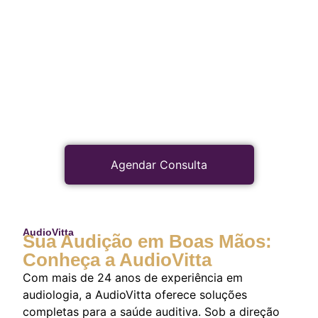
Agendar Consulta
AudioVitta
Sua Audição em Boas Mãos:
Conheça a AudioVitta
Com mais de 24 anos de experiência em
audiologia, a AudioVitta oferece soluções
completas para a saúde auditiva. Sob a direção