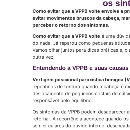
os sin
Como evitar que a VPPB volte envolve a prát
evitar movimentos bruscos da cabeça, mant
perceber o retorno dos sintomas.
Como evitar que a VPPB volte
é uma dúvida
do nada. Já reparou como pequenas atitude
Vamos olhar juntos para dicas práticas e, c
outra vez.
Entendendo a VPPB e suas causas 
Vertigem posicional paroxística benigna (
repentinos de tontura quando a cabeça é m
deslocamento de pequenos cristais de cálci
responsável pelo equilíbrio.
Os sintomas da VPPB podem desaparecer ap
retornar. A recorrência acontece quando os
semicirculares do ouvido interno, desenca