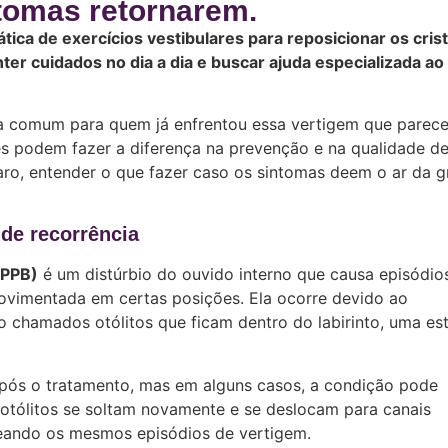
tomas retornarem.
ica de exercícios vestibulares para reposicionar os crist
er cuidados no dia a dia e buscar ajuda especializada ao
 comum para quem já enfrentou essa vertigem que parece 
s podem fazer a diferença na prevenção e na qualidade de
laro, entender o que fazer caso os sintomas deem o ar da g
de recorrência
VPPB)
é um distúrbio do ouvido interno que causa episódio
ovimentada em certas posições. Ela ocorre devido ao
o chamados otólitos que ficam dentro do labirinto, uma est
ós o tratamento, mas em alguns casos, a condição pode
 otólitos se soltam novamente e se deslocam para canais
deando os mesmos episódios de vertigem.