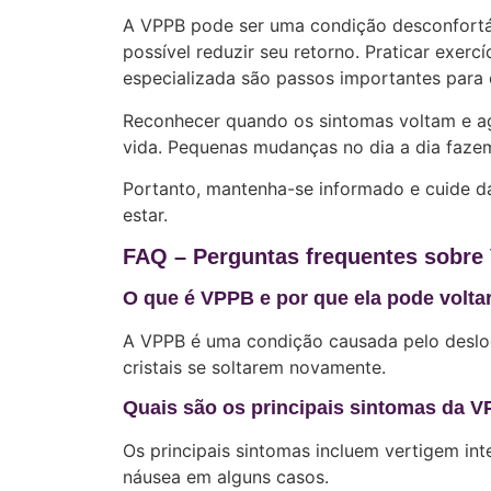
A VPPB pode ser uma condição desconfortá
possível reduzir seu retorno. Praticar exerc
especializada são passos importantes para c
Reconhecer quando os sintomas voltam e ag
vida. Pequenas mudanças no dia a dia fazem
Portanto, mantenha-se informado e cuide d
estar.
FAQ – Perguntas frequentes sobre
O que é VPPB e por que ela pode volta
A VPPB é uma condição causada pelo desloca
cristais se soltarem novamente.
Quais são os principais sintomas da 
Os principais sintomas incluem vertigem in
náusea em alguns casos.