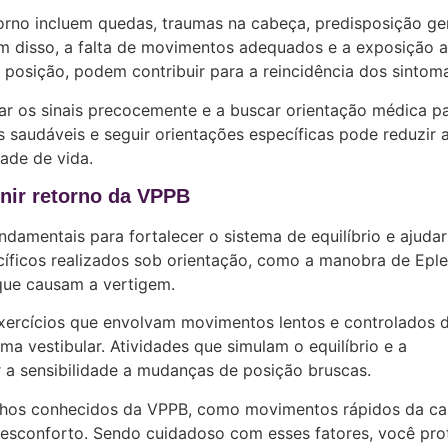
orno incluem quedas, traumas na cabeça, predisposição ge
m disso, a falta de movimentos adequados e a exposição a
posição, podem contribuir para a reincidência dos sintom
ar os sinais precocemente e a buscar orientação médica p
 saudáveis e seguir orientações específicas pode reduzir 
ade de vida.
enir retorno da VPPB
damentais para fortalecer o sistema de equilíbrio e ajudar
íficos realizados sob orientação, como a manobra de Eple
 que causam a vertigem.
exercícios que envolvam movimentos lentos e controlados 
a vestibular. Atividades que simulam o equilíbrio e a
 a sensibilidade a mudanças de posição bruscas.
tilhos conhecidos da VPPB, como movimentos rápidos da ca
esconforto. Sendo cuidadoso com esses fatores, você pro