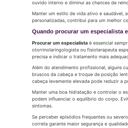
ouvido interno e diminui as chances de reinc
Manter um estilo de vida ativo e saudável, 
personalizadas, contribui para um melhor c
Quando procurar um especialista e
Procurar um especialista
é essencial sempr
otorrinolaringologista ou fisioterapeuta es
precisa e indicar o tratamento mais adequa
Além do atendimento profissional, alguns c
bruscos da cabeça e troque de posição lent
cabeça levemente elevada pode reduzir a pr
Manter uma boa hidratação e controlar o e
podem influenciar o equilíbrio do corpo. Ev
sintomas.
Se perceber episódios frequentes ou severo
correta garante maior segurança e qualidade