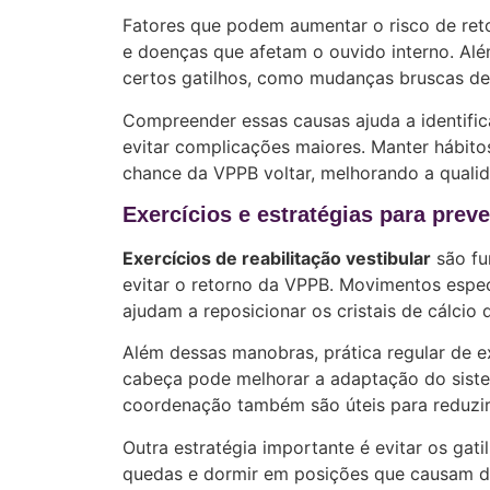
Fatores que podem aumentar o risco de ret
e doenças que afetam o ouvido interno. Alé
certos gatilhos, como mudanças bruscas de 
Compreender essas causas ajuda a identific
evitar complicações maiores. Manter hábitos
chance da VPPB voltar, melhorando a qualid
Exercícios e estratégias para prev
Exercícios de reabilitação vestibular
são fun
evitar o retorno da VPPB. Movimentos espec
ajudam a reposicionar os cristais de cálcio
Além dessas manobras, prática regular de 
cabeça pode melhorar a adaptação do sistem
coordenação também são úteis para reduzir
Outra estratégia importante é evitar os ga
quedas e dormir em posições que causam d