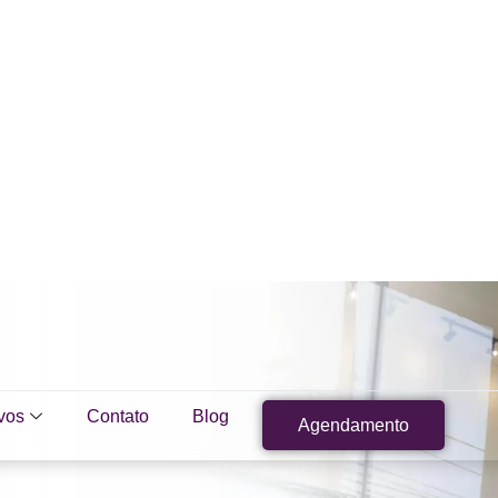
vos
Contato
Blog
Agendamento