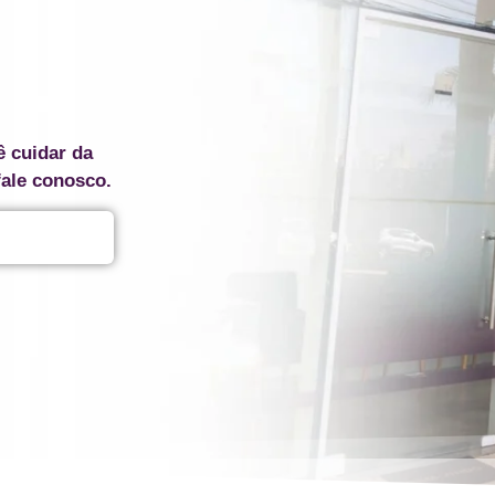
ê cuidar da
fale conosco.