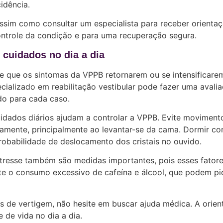
idência.
assim como consultar um especialista para receber orienta
ontrole da condição e para uma recuperação segura.
 cuidados no dia a dia
e que os sintomas da VPPB retornarem ou se intensificare
pecializado em reabilitação vestibular pode fazer uma avali
do para cada caso.
uidados diários ajudam a controlar a VPPB. Evite moviment
amente, principalmente ao levantar-se da cama. Dormir co
obabilidade de deslocamento dos cristais no ouvido.
stresse também são medidas importantes, pois esses fator
ite o consumo excessivo de cafeína e álcool, que podem pi
s de vertigem, não hesite em buscar ajuda médica. A orie
 de vida no dia a dia.