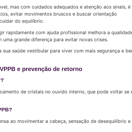
vel, mas com cuidados adequados e atenção aos sinais, é
ícios, evitar movimentos bruscos e buscar orientação
uidar do equilíbrio.
ir rapidamente com ajuda profissional melhora a qualidad
 uma grande diferença para evitar novas crises.
a sua saúde vestibular para viver com mais segurança e b
 VPPB e prevenção de retorno
r?
mento de cristais no ouvido interno, que pode voltar se 
VPPB?
tensa ao movimentar a cabeça, sensação de desequilíbrio e