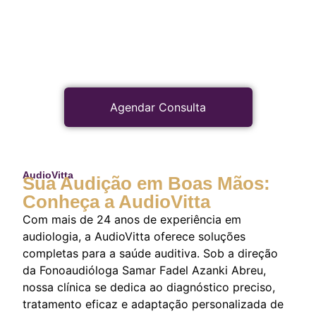
Agendar Consulta
AudioVitta
Sua Audição em Boas Mãos:
Conheça a AudioVitta
Com mais de 24 anos de experiência em
audiologia, a AudioVitta oferece soluções
completas para a saúde auditiva. Sob a direção
da Fonoaudióloga Samar Fadel Azanki Abreu,
nossa clínica se dedica ao diagnóstico preciso,
tratamento eficaz e adaptação personalizada de