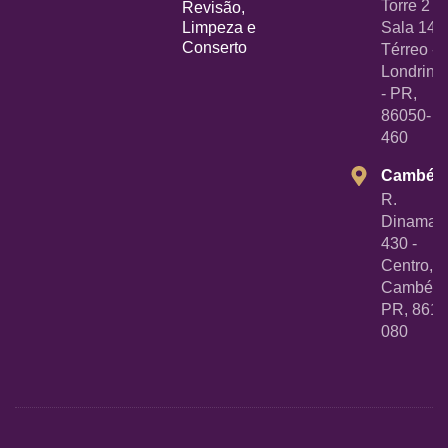
Torre 2 -
Revisão,
Limpeza e
Sala 14
Conserto
Térreo -
Londrina
- PR,
86050-
460
Cambé
R.
Dinamarc
430 -
Centro,
Cambé -
PR, 8618
080