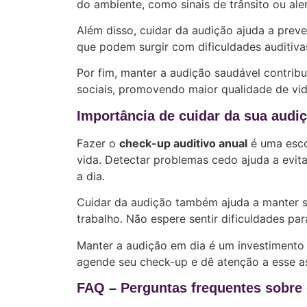
do ambiente, como sinais de trânsito ou ale
Além disso, cuidar da audição ajuda a preve
que podem surgir com dificuldades auditiva
Por fim, manter a audição saudável contrib
sociais, promovendo maior qualidade de vid
Importância de cuidar da sua audi
Fazer o
check-up auditivo anual
é uma esco
vida. Detectar problemas cedo ajuda a evi
a dia.
Cuidar da audição também ajuda a manter s
trabalho. Não espere sentir dificuldades par
Manter a audição em dia é um investimento q
agende seu check-up e dê atenção a esse as
FAQ – Perguntas frequentes sobre 