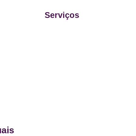
Serviços
uais