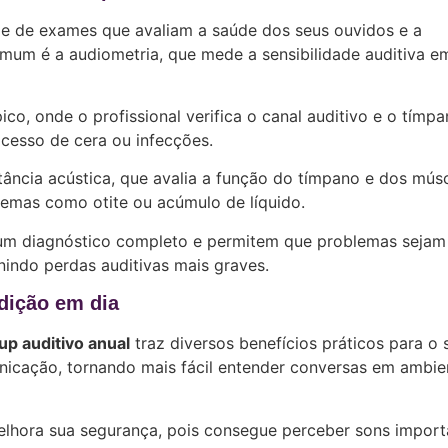
e de exames que avaliam a saúde dos seus ouvidos e a
mum é a audiometria, que mede a sensibilidade auditiva e
o, onde o profissional verifica o canal auditivo e o tímp
xcesso de cera ou infecções.
ância acústica, que avalia a função do tímpano e dos mús
lemas como otite ou acúmulo de líquido.
um diagnóstico completo e permitem que problemas sejam
nindo perdas auditivas mais graves.
udição em dia
p auditivo anual
traz diversos benefícios práticos para o 
unicação, tornando mais fácil entender conversas em ambie
lhora sua segurança, pois consegue perceber sons import