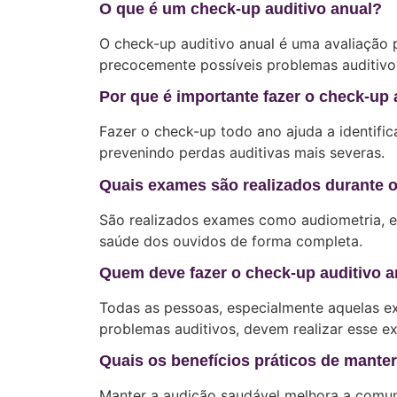
O que é um check-up auditivo anual?
O check-up auditivo anual é uma avaliação p
precocemente possíveis problemas auditivo
Por que é importante fazer o check-up 
Fazer o check-up todo ano ajuda a identific
prevenindo perdas auditivas mais severas.
Quais exames são realizados durante o
São realizados exames como audiometria, ex
saúde dos ouvidos de forma completa.
Quem deve fazer o check-up auditivo a
Todas as pessoas, especialmente aquelas exp
problemas auditivos, devem realizar esse e
Quais os benefícios práticos de mante
Manter a audição saudável melhora a comuni