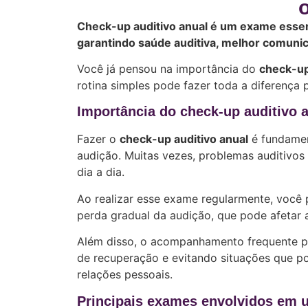
Check-up auditivo anual é um exame essen
garantindo saúde auditiva, melhor comunic
Você já pensou na importância do
check-up
rotina simples pode fazer toda a diferença 
Importância do check-up auditivo 
Fazer o
check-up auditivo anual
é fundamen
audição. Muitas vezes, problemas auditivo
dia a dia.
Ao realizar esse exame regularmente, você 
perda gradual da audição, que pode afetar 
Além disso, o acompanhamento frequente pe
de recuperação e evitando situações que po
relações pessoais.
Principais exames envolvidos em 