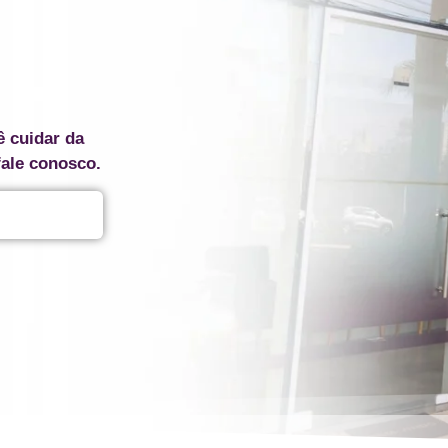
ê cuidar da
fale conosco.