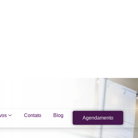
vos
Contato
Blog
Agendamento