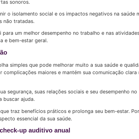
rtas sonoros.
nir o isolamento social e os impactos negativos na saúde 
s não tratadas.
ui para um melhor desempenho no trabalho e nas atividade
a e bem-estar geral.
ção
lha simples que pode melhorar muito a sua saúde e quali
tar complicações maiores e mantém sua comunicação clara 
ua segurança, suas relações sociais e seu desempenho no
a buscar ajuda.
ue traz benefícios práticos e prolonga seu bem-estar. Por
pecto essencial da sua saúde.
check-up auditivo anual