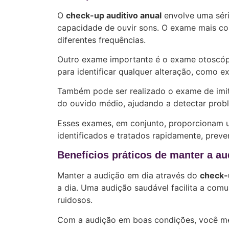
O
check-up auditivo anual
envolve uma séri
capacidade de ouvir sons. O exame mais co
diferentes frequências.
Outro exame importante é o exame otoscópic
para identificar qualquer alteração, como e
Também pode ser realizado o exame de imit
do ouvido médio, ajudando a detectar prob
Esses exames, em conjunto, proporcionam 
identificados e tratados rapidamente, preve
Benefícios práticos de manter a a
Manter a audição em dia através do
check-u
a dia. Uma audição saudável facilita a com
ruidosos.
Com a audição em boas condições, você me