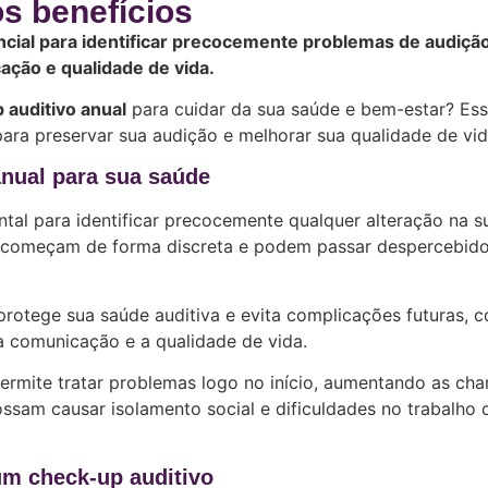
os benefícios
cial para identificar precocemente problemas de audição
ação e qualidade de vida.
 auditivo anual
para cuidar da sua saúde e bem-estar? Es
para preservar sua audição e melhorar sua qualidade de vid
anual para sua saúde
tal para identificar precocemente qualquer alteração na s
s começam de forma discreta e podem passar despercebid
protege sua saúde auditiva e evita complicações futuras, 
a comunicação e a qualidade de vida.
rmite tratar problemas logo no início, aumentando as cha
ssam causar isolamento social e dificuldades no trabalho 
um check-up auditivo