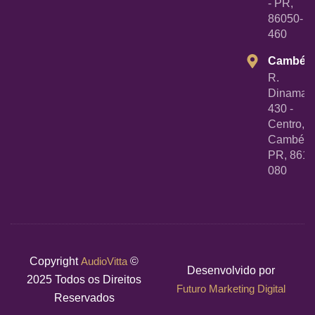
- PR,
86050-
460
Cambé
R.
Dinamarc
430 -
Centro,
Cambé -
PR, 8618
080
Copyright
AudioVitta
©
Desenvolvido por
2025 Todos os Direitos
Futuro Marketing Digital
Reservados