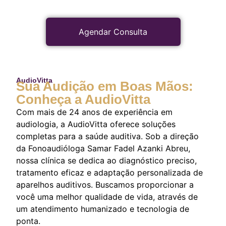
Agendar Consulta
AudioVitta
Sua Audição em Boas Mãos:
Conheça a AudioVitta
Com mais de 24 anos de experiência em
audiologia, a AudioVitta oferece soluções
completas para a saúde auditiva. Sob a direção
da Fonoaudióloga Samar Fadel Azanki Abreu,
nossa clínica se dedica ao diagnóstico preciso,
tratamento eficaz e adaptação personalizada de
aparelhos auditivos. Buscamos proporcionar a
você uma melhor qualidade de vida, através de
um atendimento humanizado e tecnologia de
ponta.