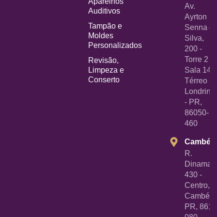
Aparelhos
Av.
Auditivos
Ayrton
Tampão e
Senna d
Moldes
Silva,
Personalizados
200 -
Torre 2 -
Revisão,
Limpeza e
Sala 14
Conserto
Térreo -
Londrina
- PR,
86050-
460
Cambé
R.
Dinamarc
430 -
Centro,
Cambé -
PR, 8618