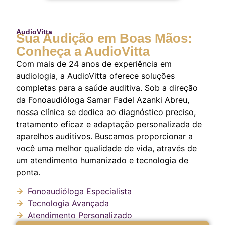
AudioVitta
Sua Audição em Boas Mãos:
Conheça a AudioVitta
Com mais de 24 anos de experiência em
audiologia, a AudioVitta oferece soluções
completas para a saúde auditiva. Sob a direção
da Fonoaudióloga Samar Fadel Azanki Abreu,
nossa clínica se dedica ao diagnóstico preciso,
tratamento eficaz e adaptação personalizada de
aparelhos auditivos. Buscamos proporcionar a
você uma melhor qualidade de vida, através de
um atendimento humanizado e tecnologia de
ponta.
Fonoaudióloga Especialista
Tecnologia Avançada
Atendimento Personalizado