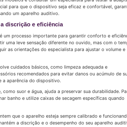
ial para que o dispositivo seja eficaz e confortável, garan
sando um aparelho auditivo.
 discrição e eficiência
é um processo importante para garantir conforto e eficiên
ntir uma leve sensação diferente no ouvido, mas com o tem
uir as orientações do especialista para ajustar o volume e
volve cuidados básicos, como limpeza adequada e
sórios recomendados para evitar danos ou acúmulo de suj
a aparência do dispositivo.
, como suor e água, ajuda a preservar sua durabilidade. Pa
omar banho e utilize caixas de secagem específicas quando
antem que o aparelho esteja sempre calibrado e funcionan
mantém a discrição e o desempenho do seu aparelho auditi