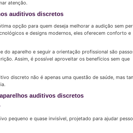
mar atenção.
os auditivos discretos
tima opção para quem deseja melhorar a audição sem per
ecnológicos e designs modernos, eles oferecem conforto e
e do aparelho e seguir a orientação profissional são passo
scrição. Assim, é possível aproveitar os benefícios sem que
itivo discreto não é apenas uma questão de saúde, mas t
ia.
aparelhos auditivos discretos
?
ivo pequeno e quase invisível, projetado para ajudar pess