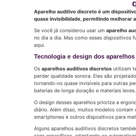
Aparelho auditivo discreto é um dispositi
quase invisibilidade, permitindo melhorar
Se você já considerou usar um
aparelho aud
no dia a dia. Mas como esses dispositivos
aqui.
Tecnologia e design dos aparelhos 
Os
aparelhos auditivos discretos
utilizam 
perder qualidade sonora. Eles são projetad
tornando-os quase invisíveis para outras p
baterias de longa duração e materiais leves.
O design desses aparelhos prioriza a ergono
diário. Além disso, muitos modelos contam
smartphones e outros dispositivos para melh
Alguns aparelhos auditivos discretos també
sons específicos, adaptando-se automatica