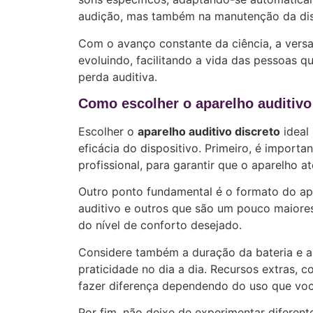
audição, mas também na manutenção da discr
Com o avanço constante da ciência, a versat
evoluindo, facilitando a vida das pessoas q
perda auditiva.
Como escolher o aparelho auditivo 
Escolher o
aparelho auditivo discreto
ideal 
eficácia do dispositivo. Primeiro, é importa
profissional, para garantir que o aparelho a
Outro ponto fundamental é o formato do ap
auditivo e outros que são um pouco maiores
do nível de conforto desejado.
Considere também a duração da bateria e a
praticidade no dia a dia. Recursos extras,
fazer diferença dependendo do uso que voc
Por fim, não deixe de experimentar diferent