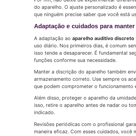
do aparelho. O ajuste personalizado é essenc
que ninguém precise saber que você está u
Adaptação e cuidados para manter a
A adaptação ao
aparelho auditivo discreto
uso diário. Nos primeiros dias, é comum se
isso tende a desaparecer. É fundamental seg
funções conforme sua necessidade.
Manter a discrição do aparelho também en
armazenamento correto. Use sempre os aces
que podem comprometer o funcionamento e 
Além disso, proteger o aparelho da umidade
isso, retire o aparelho antes de nadar ou t
indicado.
Revisões periódicas com o profissional gar
maneira eficaz. Com esses cuidados, você 