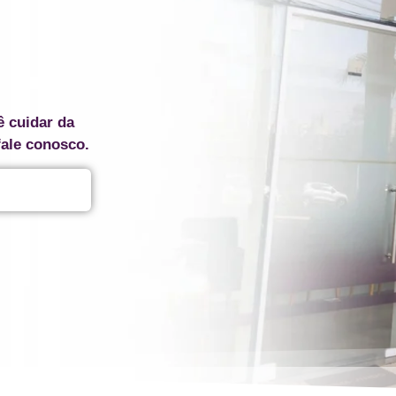
ê cuidar da
fale conosco.