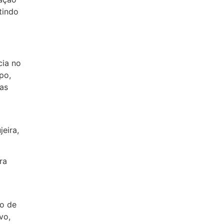
tindo
cia no
po,
 as
eira,
ra
do de
vo,