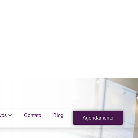
vos
Contato
Blog
Agendamento