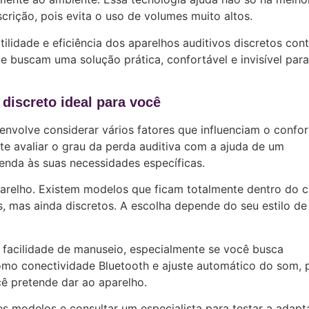
ição, pois evita o uso de volumes muito altos.
ilidade e eficiência dos aparelhos auditivos discretos con
ue buscam uma solução prática, confortável e invisível para
discreto ideal para você
envolve considerar vários fatores que influenciam o confor
nte avaliar o grau da perda auditiva com a ajuda de um
tenda às suas necessidades específicas.
arelho. Existem modelos que ficam totalmente dentro do c
, mas ainda discretos. A escolha depende do seu estilo de
 facilidade de manuseio, especialmente se você busca
 como conectividade Bluetooth e ajuste automático do som,
ê pretende dar ao aparelho.
es modelos e consultar um especialista para testar a adap