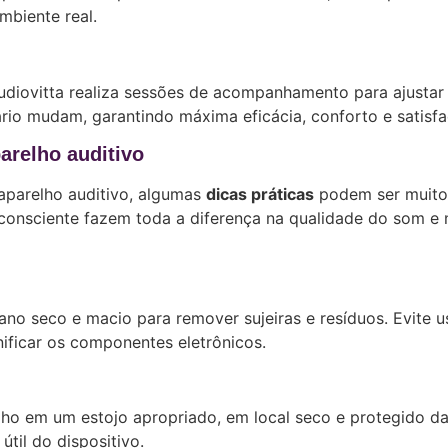
mbiente real.
udiovitta realiza sessões de acompanhamento para ajustar
io mudam, garantindo máxima eficácia, conforto e satisfa
arelho auditivo
aparelho auditivo, algumas
dicas práticas
podem ser muito 
 consciente fazem toda a diferença na qualidade do som e 
o seco e macio para remover sujeiras e resíduos. Evite u
ificar os componentes eletrônicos.
lho em um estojo apropriado, em local seco e protegido d
útil do dispositivo.