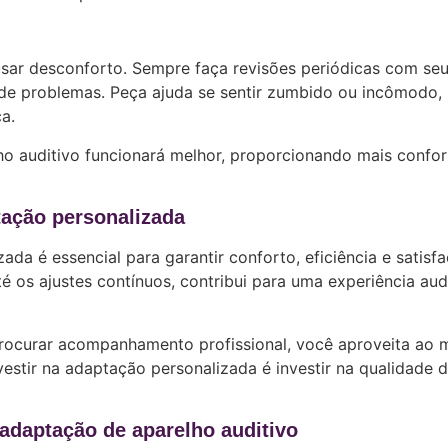
usar desconforto. Sempre faça revisões periódicas com se
 de problemas. Peça ajuda se sentir zumbido ou incômodo, 
a.
o auditivo funcionará melhor, proporcionando mais confor
tação personalizada
ada é essencial para garantir conforto, eficiência e satisf
é os ajustes contínuos, contribui para uma experiência aud
procurar acompanhamento profissional, você aproveita ao
vestir na adaptação personalizada é investir na qualidade d
adaptação de aparelho auditivo