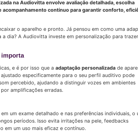
zada na Audiovitta envolve avaliação detalhada, escolha
 e acompanhamento contínuo para garantir conforto, efici
ncaixar o aparelho e pronto. Já pensou em como uma ada
 a dia? A Audiovitta investe em personalização para traze
 importa
cas, e é por isso que a
adaptação personalizada
de apare
 ajustado especificamente para o seu perfil auditivo pode
 som percebido, ajudando a distinguir vozes em ambientes
por amplificações erradas.
em um exame detalhado e nas preferências individuais, o 
ngos períodos. Isso evita irritações na pele, feedbacks
do em um uso mais eficaz e contínuo.