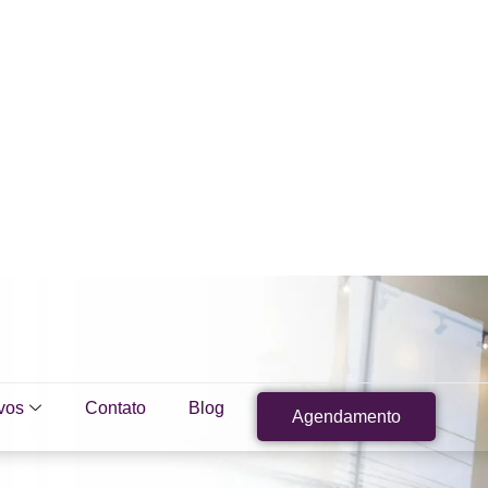
vos
Contato
Blog
Agendamento