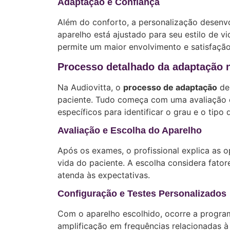
Adaptação e Confiança
Além do conforto, a personalização desenv
aparelho está ajustado para seu estilo de vid
permite um maior envolvimento e satisfação
Processo detalhado da adaptação n
Na Audiovitta, o
processo de adaptação
de 
paciente. Tudo começa com uma avaliação c
específicos para identificar o grau e o tipo 
Avaliação e Escolha do Aparelho
Após os exames, o profissional explica as o
vida do paciente. A escolha considera fator
atenda às expectativas.
Configuração e Testes Personalizados
Com o aparelho escolhido, ocorre a progr
amplificação em frequências relacionadas à 