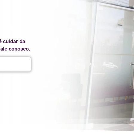
ê cuidar da
fale conosco.