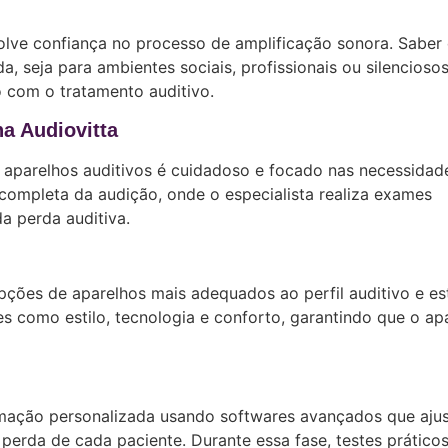
olve confiança no processo de amplificação sonora. Saber
a, seja para ambientes sociais, profissionais ou silenciosos
 com o tratamento auditivo.
a Audiovitta
aparelhos auditivos é cuidadoso e focado nas necessidad
ompleta da audição, onde o especialista realiza exames
da perda auditiva.
pções de aparelhos mais adequados ao perfil auditivo e est
es como estilo, tecnologia e conforto, garantindo que o ap
amação personalizada usando softwares avançados que aju
perda de cada paciente. Durante essa fase, testes prático