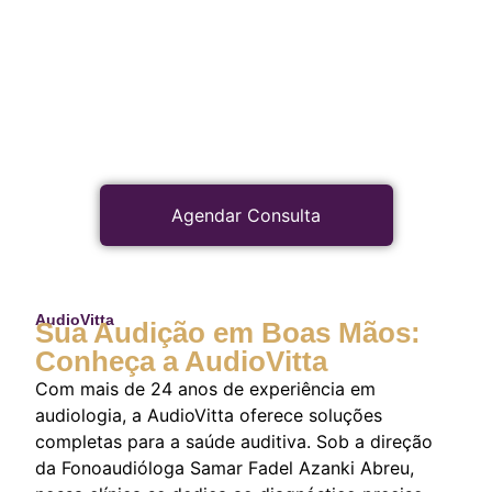
Agendar Consulta
AudioVitta
Sua Audição em Boas Mãos:
Conheça a AudioVitta
Com mais de 24 anos de experiência em
audiologia, a AudioVitta oferece soluções
completas para a saúde auditiva. Sob a direção
da Fonoaudióloga Samar Fadel Azanki Abreu,