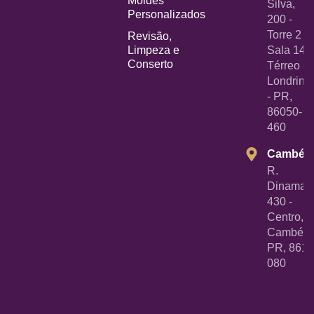
Moldes
Silva,
Personalizados
200 -
Torre 2 -
Revisão,
Limpeza e
Sala 14
Conserto
Térreo -
Londrina
- PR,
86050-
460
Cambé
R.
Dinamarc
430 -
Centro,
Cambé -
PR, 8618
080