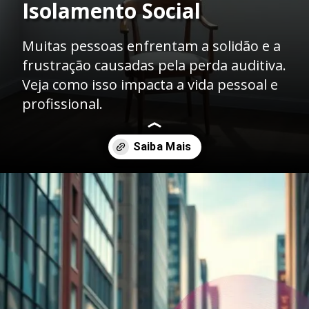
Isolamento Social
Muitas pessoas enfrentam a solidão e a
frustração causadas pela perda auditiva.
Veja como isso impacta a vida pessoal e
profissional.
Opening
https://clinicaaudiovitta.com.br/o-impacto-social-do-aparelho-auditivo-mais-do-que-ouvir-conectar-se-com-o-mundo/