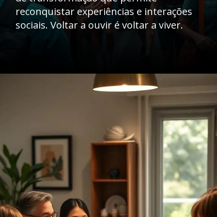
reconquistar experiências e interações
sociais. Voltar a ouvir é voltar a viver.
Opening
https://clinicaaudiovitta.com.br/o-impacto-social-do-aparelho-auditivo-mais-do-que-ouvir-conectar-se-com-o-mundo/