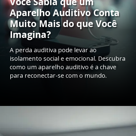
Você Sabia que um
Aparelho Auditivo Conta
Muito Mais do que Você
Imagina?
A perda auditiva pode levar ao
isolamento social e emocional. Descubra
como um aparelho auditivo é a chave
para reconectar-se com o mundo.
Opening
https://clinicaaudiovitta.com.br/o-impacto-social-do-aparelho-auditivo-mais-do-que-ouvir-conectar-se-com-o-mundo/