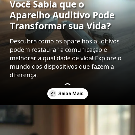
Você Sabia que o
Aparelho Auditivo Pode
Transformar sua Vida?
Descubra como os aparelhos auditivos
podem restaurar a comunicação e
melhorar a qualidade de vida! Explore o
mundo dos dispositivos que fazem a
diferença.
Opening
https://clinicaaudiovitta.com.br/desvendando-os-aparelhos-auditivos-tipos-tecnologias-e-como-escolher-o-ideal/