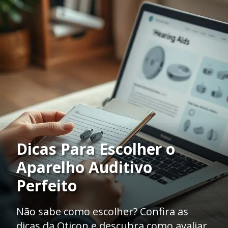
Dicas Para Escolher o
Aparelho Auditivo
Perfeito
Não sabe como escolher? Confira as
dicas da Oticon e descubra como avaliar