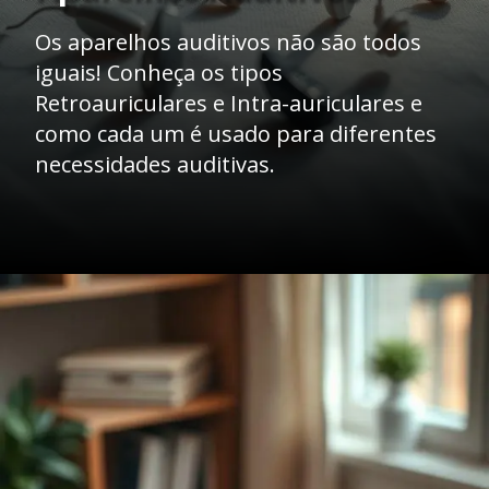
Os aparelhos auditivos não são todos
iguais! Conheça os tipos
Retroauriculares e Intra-auriculares e
como cada um é usado para diferentes
necessidades auditivas.
Opening
https://clinicaaudiovitta.com.br/desvendando-os-aparelhos-auditivos-tipos-tecnologias-e-como-escolher-o-ideal/