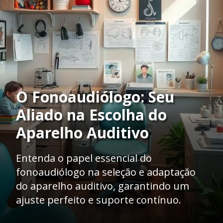
O Fonoaudiólogo: Seu
Aliado na Escolha do
Aparelho Auditivo
Entenda o papel essencial do
fonoaudiólogo na seleção e adaptação
do aparelho auditivo, garantindo um
ajuste perfeito e suporte contínuo.