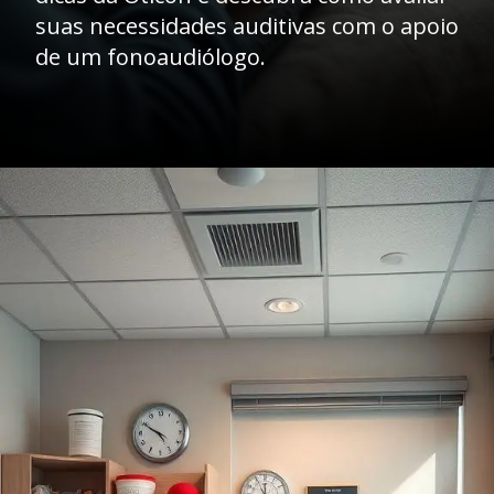
suas necessidades auditivas com o apoio
de um fonoaudiólogo.
Opening
https://clinicaaudiovitta.com.br/desvendando-os-aparelhos-auditivos-tipos-tecnologias-e-como-escolher-o-ideal/