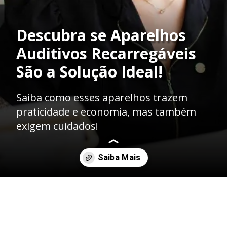
Descubra se Aparelhos
Auditivos Recarregáveis
São a Solução Ideal!
Saiba como esses aparelhos trazem
praticidade e economia, mas também
exigem cuidados!
Opening
https://clinicaaudiovitta.com.br/aparelho-auditivo-recarregavel-vale-a-pena/