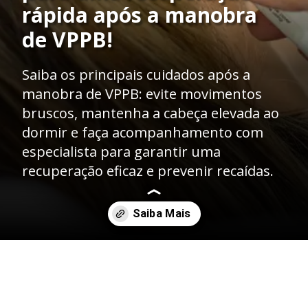
rápida após a manobra
de VPPB!
Saiba os principais cuidados após a
manobra de VPPB: evite movimentos
bruscos, mantenha a cabeça elevada ao
dormir e faça acompanhamento com
especialista para garantir uma
recuperação eficaz e prevenir recaídas.
Opening
https://clinicaaudiovitta.com.br/quais-os-cuidados-apos-a-manobra-de-vppb/