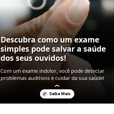
Descubra como um exame
simples pode salvar a saúde
dos seus ouvidos!
Com um exame indolor, você pode detectar
problemas auditivos e cuidar da sua saúde!
Opening
https://clinicaaudiovitta.com.br/audiometria-em-londrin