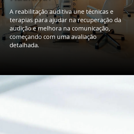
A reabilitação auditiva une técnicas e
terapias para ajudar na recuperação da
audição e melhora na comunicação,
começando com uma avaliação
detalhada.
Opening
https://clinicaaudiovitta.com.br/como-a-reabilitacao-auditiva-funciona/