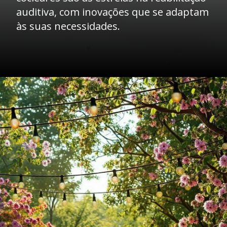
auditiva, com inovações que se adaptam
às suas necessidades.
Opening
https://clinicaaudiovitta.com.br/como-a-reabilitacao-auditiva-funciona/