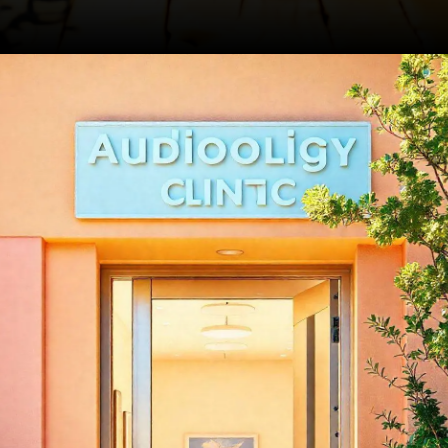
Opening
https://clinicaaudiovitta.com.br/como-a-reabilitacao-auditiva-funciona/