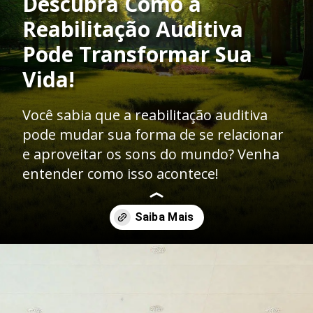
Descubra Como a
Reabilitação Auditiva
Pode Transformar Sua
Vida!
Você sabia que a reabilitação auditiva
pode mudar sua forma de se relacionar
e aproveitar os sons do mundo? Venha
entender como isso acontece!
Opening
https://clinicaaudiovitta.com.br/como-a-reabilitacao-auditiva-funciona/