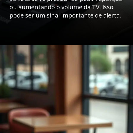
ou aumentando o volume da TV, isso
pode ser um sinal importante de alerta.
Opening
https://clinicaaudiovitta.com.br/sinais-perda-auditiva-como-identificar-os-primeiros-sintomas-e-agir-rapido/