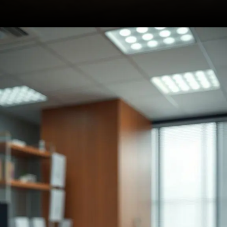
Opening
https://clinicaaudiovitta.com.br/sinais-perda-auditiva-como-identificar-os-primeiros-sintomas-e-agir-rapido/