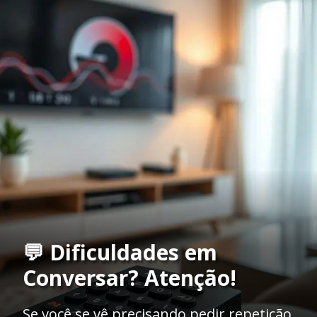
💬 Dificuldades em
Conversar? Atenção!
Se você se vê precisando pedir repetição