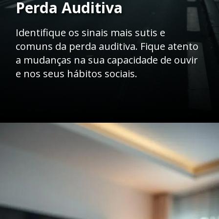
Perda Auditiva
Identifique os sinais mais sutis e
comuns da perda auditiva. Fique atento
a mudanças na sua capacidade de ouvir
e nos seus hábitos sociais.
Opening
https://clinicaaudiovitta.com.br/sinais-perda-auditiva-como-identificar-os-primeiros-sintomas-e-agir-rapido/